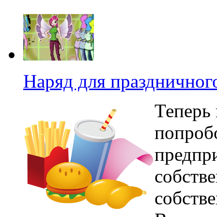
Наряд для праздничног
Теперь
попробо
предпр
собстве
собстве