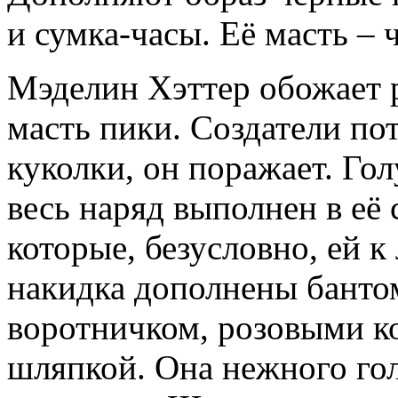
и сумка-часы. Её масть – 
Мэделин Хэттер обожает р
масть пики. Создатели по
куколки, он поражает. Го
весь наряд выполнен в её
которые, безусловно, ей к
накидка дополнены банто
воротничком, розовыми ко
шляпкой. Она нежного гол