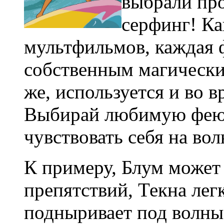
выбрали про
серфинг! Ка
мультфильмов, каждая 
собственным магически
же, используется и во в
Выбирай любимую фею и
чувствовать себя на во
К примеру, Блум может 
препятствий, Текна лег
подныривает под волны,