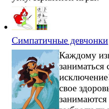
Симпатичные девчонки
Каждому изв
заниматься 
исключение!
свое здоров
занимаются 