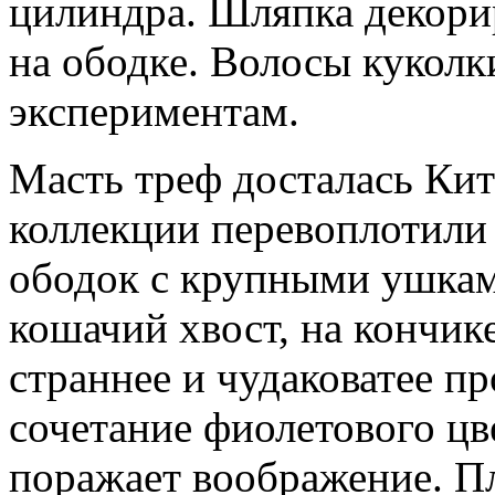
цилиндра. Шляпка декори
на ободке. Волосы куколк
экспериментам.
Масть треф досталась Кит
коллекции перевоплотили 
ободок с крупными ушкам
кошачий хвост, на кончик
страннее и чудаковатее п
сочетание фиолетового цв
поражает воображение. П