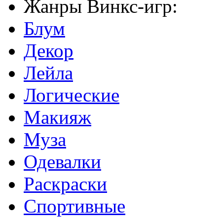
Жанры Винкс-игр:
Блум
Декор
Лейла
Логические
Макияж
Муза
Одевалки
Раскраски
Спортивные