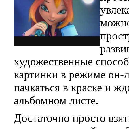
увлек
можно
прост
разви
художественные способ
картинки в режиме он-
пачкаться в краске и жд
альбомном листе.
Достаточно просто взят