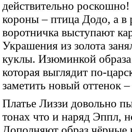
действительно роскошно!
короны – птица Додо, а в 
воротничка выступают ка
Украшения из золота заня
куклы. Изюминкой образа 
которая выглядит по-царс
заметить новый оттенок –
Платье Лиззи довольно п
тонах что и наряд Эппл, 
Дополняют образ чёрные к