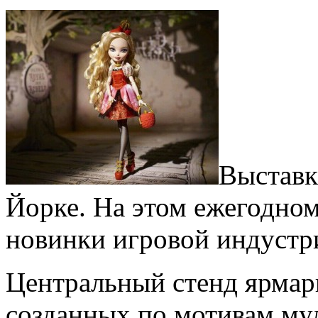
Выставк
Йорке. На этом ежегодно
новинки игровой индустри
Центральный стенд ярмарк
созданных по мотивам му