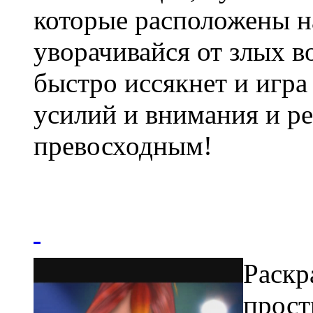
которые расположены на
уворачивайся от злых в
быстро иссякнет и игра
усилий и внимания и ре
превосходным!
Раскр
прост