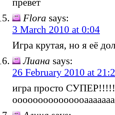
превет
Flora
says:
3 March 2010 at 0:04
Игра крутая, но я её до
Лиана
says:
26 February 2010 at 21:
игра просто СУПЕР!!!!!!!
ооооооооооооооаааааа