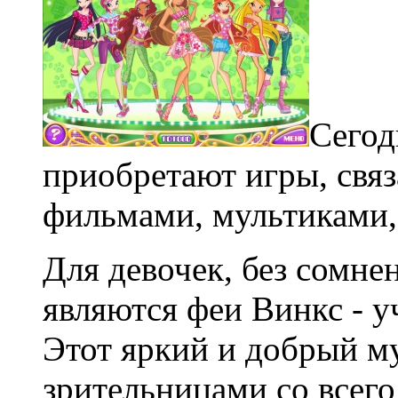
Сегод
приобретают игры, свя
фильмами, мультиками,
Для девочек, без сомн
являются феи Винкс - 
Этот яркий и добрый м
зрительницами со всего