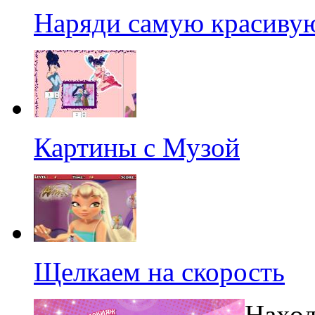
Наряди самую красиву
Картины с Музой
Щелкаем на скорость
Наход