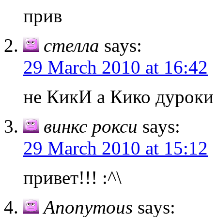
прив
стелла
says:
29 March 2010 at 16:42
не КикИ а Кико дуроки 
винкс рокси
says:
29 March 2010 at 15:12
привет!!! :^\
Anonymous
says: