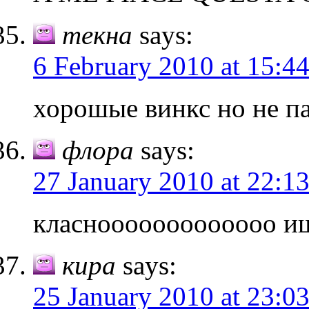
текна
says:
6 February 2010 at 15:4
хорошые винкс но не па
флора
says:
27 January 2010 at 22:1
класнооооооооооооо и
кира
says:
25 January 2010 at 23:0