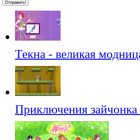
Текна - великая модниц
Приключения зайчонка