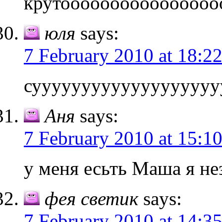
крутоооооооооооооооо
юля
says:
7 February 2010 at 18:2
сууууууууууууууууууу
Аня
says:
7 February 2010 at 15:1
у меня есьть Маша я не
фея светик
says:
7 February 2010 at 14:3