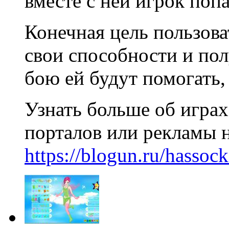
вместе с ней игрок поп
Конечная цель пользова
свои способности и пол
бою ей будут помогать,
Узнать больше об игра
порталов или рекламы н
https://blogun.ru/hassoc