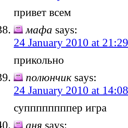
привет всем
мафа
says:
24 January 2010 at 21:2
прикольно
полюнчик
says:
24 January 2010 at 14:0
суппппппппер игра
аня
says: