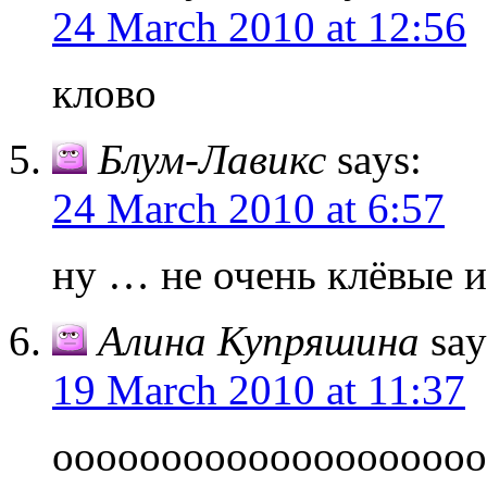
24 March 2010 at 12:56
клово
Блум-Лавикс
says:
24 March 2010 at 6:57
ну … не очень клёвые иг
Алина Купряшина
say
19 March 2010 at 11:37
оооооооооооооооооооо