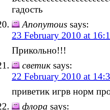
гадость
Anonymous
says:
23 February 2010 at 16:
Прикольно!!!
светик
says:
22 February 2010 at 14:
приветик игрв норм пр
флора
says: