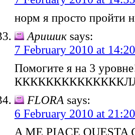
норм я просто пройти н
Аришик
says:
7 February 2010 at 14:2
Помогите я на 3 уровне
ККККККККККККККЛЛЛ
FLORA
says:
6 February 2010 at 21:2
A ME PIACE QUESTA G