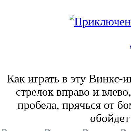
Как играть в эту Винкс-и
стрелок вправо и влев
пробела, прячься от б
обойдет