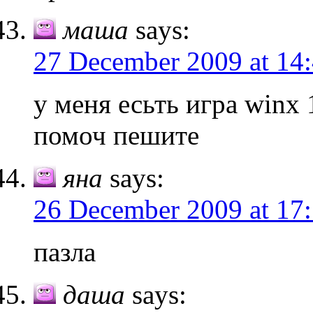
маша
says:
27 December 2009 at 14
у меня есьть игра winx 
помоч пешите
яна
says:
26 December 2009 at 17
пазла
даша
says: