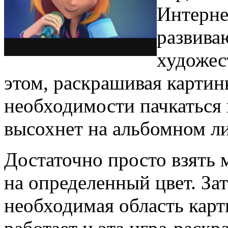
Интерне
развива
художес
этом, раскрашивая картин
необходимости пачкаться в
высохнет на альбомном ли
Достаточно просто взять 
на определенный цвет. За
необходимая область кар