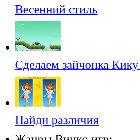
Весенний стиль
Сделаем зайчонка Кику
Найди различия
Жанры Винкс-игр: