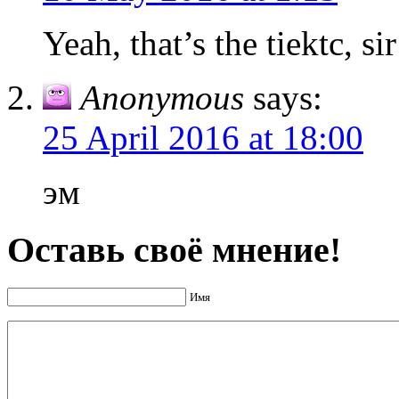
Yeah, that’s the tiektc, s
Anonymous
says:
25 April 2016 at 18:00
эм
Оставь своё мнение!
Имя