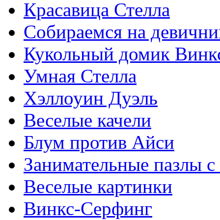
Красавица Стелла
Собираемся на девични
Кукольный домик Винк
Умная Стелла
Хэллоуин Дуэль
Веселые качели
Блум против Айси
Занимательные пазлы с
Веселые картинки
Винкс-Серфинг