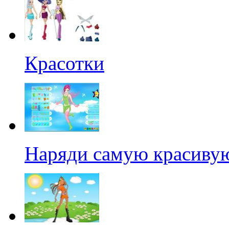
Красотки
Наряди самую красиву