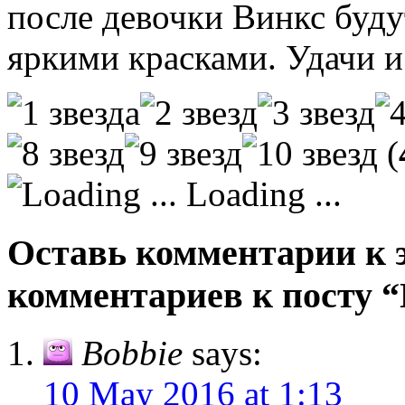
после девочки Винкс буду
яркими красками. Удачи и
(
Loading ...
Оставь комментарии к э
комментариев к посту
Bobbie
says:
10 May 2016 at 1:13