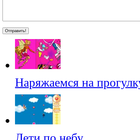
Наряжаемся на прогулк
Лети по небу