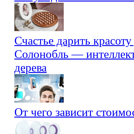
Счастье дарить красоту
Солонобль — интеллект
дерева
От чего зависит стоим