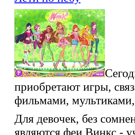
Сегод
приобретают игры, свя
фильмами, мультиками,
Для девочек, без сомн
являются феи Винкс - 