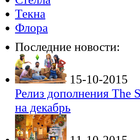
Текна
Флора
Последние новости:
15-10-2015
Релиз дополнения The S
на декабрь
11-10-2015