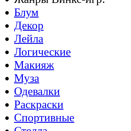
Блум
Декор
Лейла
Логические
Макияж
Муза
Одевалки
Раскраски
Спортивные
Стелла