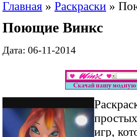
Главная
»
Раскраски
» По
Поющие Винкс
Дата: 06-11-2014
Раскраск
простых
игр, ко