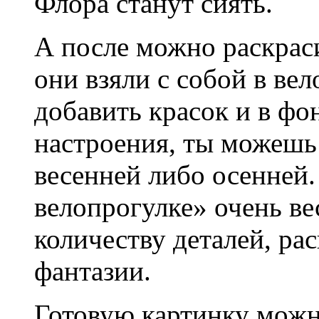
Флора станут сиять.
А после можно раскрас
они взяли с собой в ве
добавить красок и в фо
настроения, ты можешь 
весенней либо осенней.
велопрогулке» очень ве
количеству деталей, ра
фантазии.
Готовую картинку можно