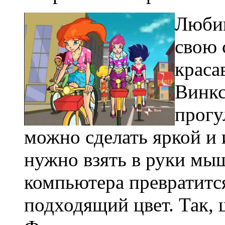
Любиш
свою 
краса
Винкс
прогу
можно сделать яркой и 
нужно взять в руки мыш
компьютера превратится
подходящий цвет. Так, 