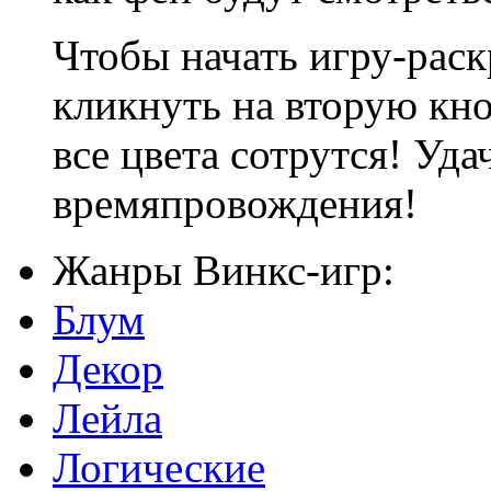
Чтобы начать игру-раск
кликнуть на вторую кн
все цвета сотрутся! Уд
времяпровождения!
Жанры Винкс-игр:
Блум
Декор
Лейла
Логические