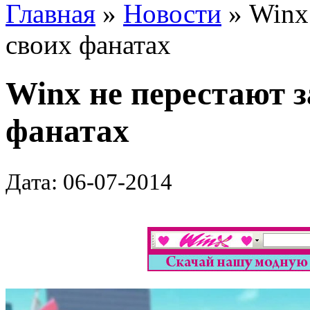
Главная
»
Новости
» Winx 
своих фанатах
Winx не перестают з
фанатах
Дата: 06-07-2014