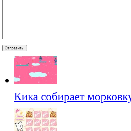
Кика собирает морковк