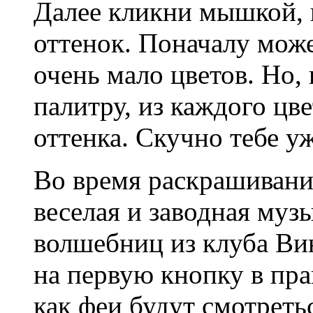
Далее кликни мышкой, 
оттенок. Поначалу может
очень мало цветов. Но, 
палитру, из каждого цв
оттенка. Скучно тебе уж
Во время раскрашивания
веселая и заводная музы
волшебниц из клуба Ви
на первую кнопку в пр
как феи будут смотреть