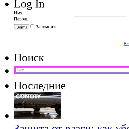
Log In
Имя
Пароль
Запомнить
Вс
Поиск
Последние
Защита от влаги: как у