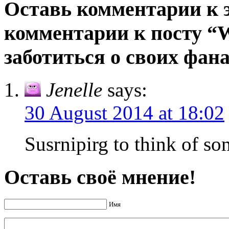
Оставь комментарии к э
комментарии к посту “W
заботиться о своих фан
Jenelle
says:
30 August 2014 at 18:02
Susrnipirg to think of so
Оставь своё мнение!
Имя