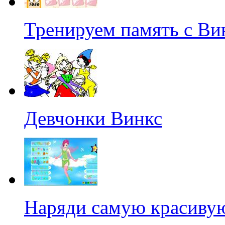
Тренируем память с Ви
Девчонки Винкс
Наряди самую красиву