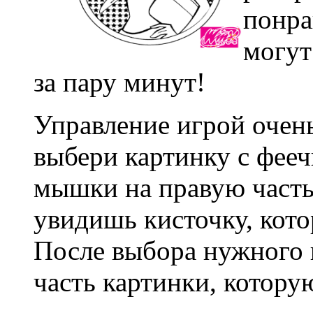
понра
могут
за пару минут!
Управление игрой очень
выбери картинку с фееч
мышки на правую часть
увидишь кисточку, кото
После выбора нужного ц
часть картинки, котору