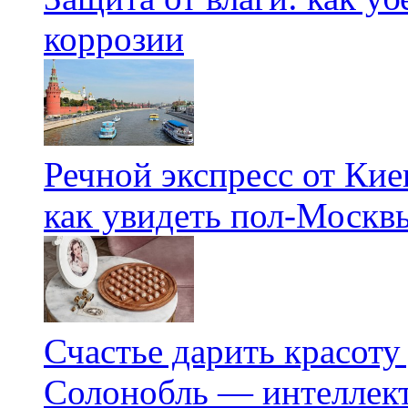
коррозии
Речной экспресс от Кие
как увидеть пол-Москвы
Счастье дарить красоту
Солонобль — интеллект