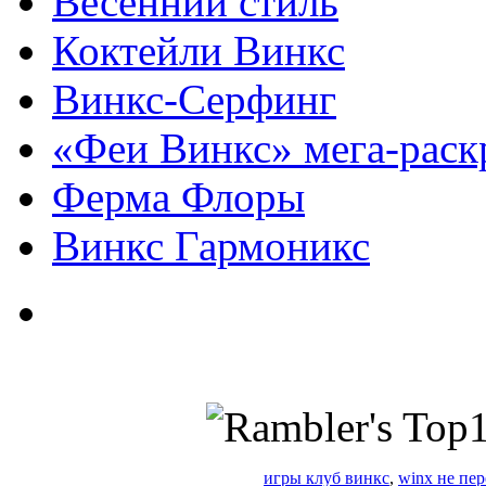
Весенний стиль
Коктейли Винкс
Винкс-Серфинг
«Феи Винкс» мега-раск
Ферма Флоры
Винкс Гармоникс
игры клуб винкс
,
winx не пер