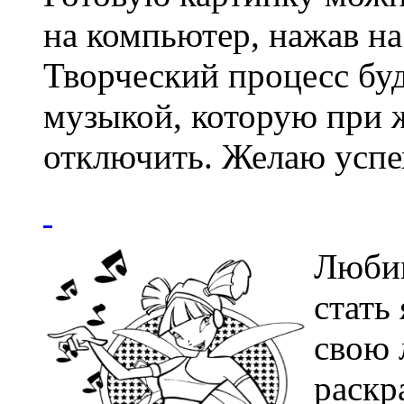
на компьютер, нажав на
Творческий процесс бу
музыкой, которую при 
отключить. Желаю успе
Любиш
стать
свою
раскр