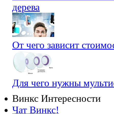
дерева
От чего зависит стоим
Для чего нужны мульт
Винкс Интересности
Чат Винкс!