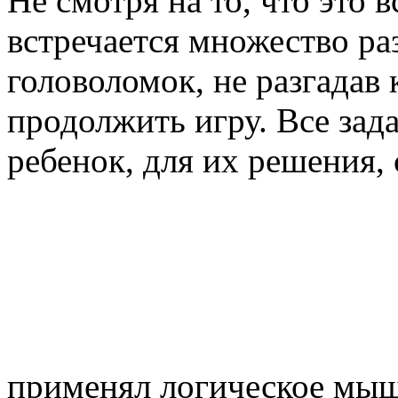
Не смотря на то, что это в
встречается множество ра
головоломок, не разгадав
продолжить игру. Все зад
ребенок, для их решения, 
применял логическое мыш