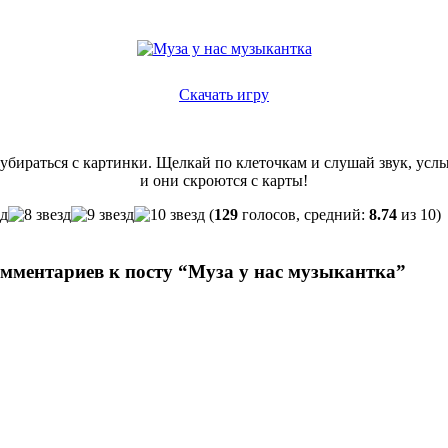
Скачать игру
 убираться с картинки. Щелкай по клеточкам и слушай звук, усл
и они скроются с карты!
(
129
голосов, средний:
8.74
из 10)
омментариев к посту “Муза у нас музыкантка”