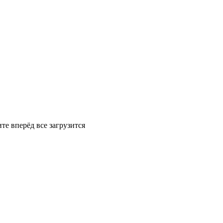
те вперёд все загрузится