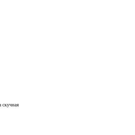
а скучная