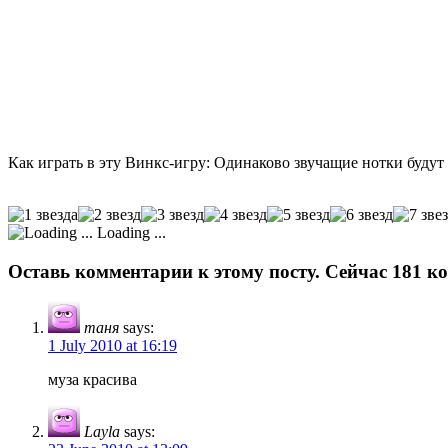
Как играть в эту Винкс-игру: Одинаково звучащие нотки будут
Loading ...
Оставь комментарии к этому посту. Сейчас 181 к
таня
says:
1 July 2010 at 16:19
муза красива
Layla
says: