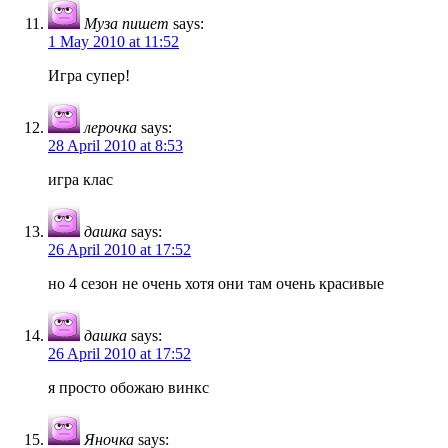
Муза пишет
says:
1 May 2010 at 11:52
Игра супер!
лерочка
says:
28 April 2010 at 8:53
игра клас
дашка
says:
26 April 2010 at 17:52
но 4 сезон не очень хотя они там очень красивые
дашка
says:
26 April 2010 at 17:52
я просто обожаю винкс
Яночка
says: