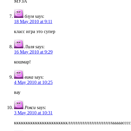
МУЗА
блум
says:
18 May 2010 at 9:11
класс игра это супер
Лиля
says:
16 May 2010 at 9:29
кошмар!
вика
says:
4 May 2010 at 10:25
вау
Рокси
says:
3 May 2010 at 10:31
ккккккккккккккккккккккклллллллллллллллллллааааасссссс