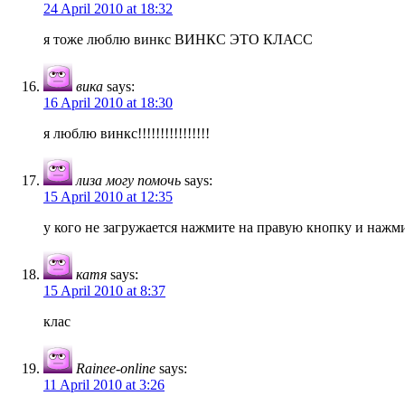
24 April 2010 at 18:32
я тоже люблю винкс ВИНКС ЭТО КЛАСС
вика
says:
16 April 2010 at 18:30
я люблю винкс!!!!!!!!!!!!!!!!
лиза могу помочь
says:
15 April 2010 at 12:35
у кого не загружается нажмите на правую кнопку и нажми
катя
says:
15 April 2010 at 8:37
клас
Rainee-online
says:
11 April 2010 at 3:26