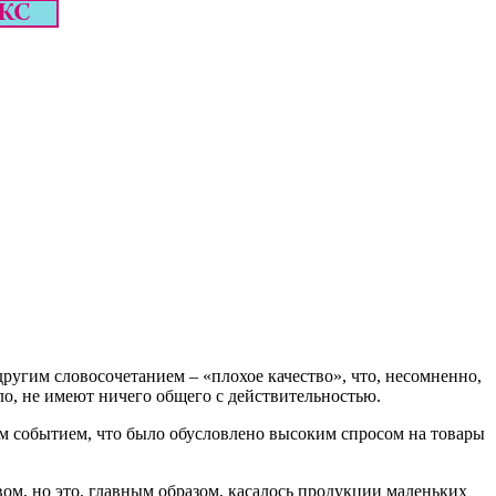
ругим словосочетанием – «плохое качество», что, несомненно,
ло, не имеют ничего общего с действительностью.
ым событием, что было обусловлено высоким спросом на товары
вом, но это, главным образом, касалось продукции маленьких