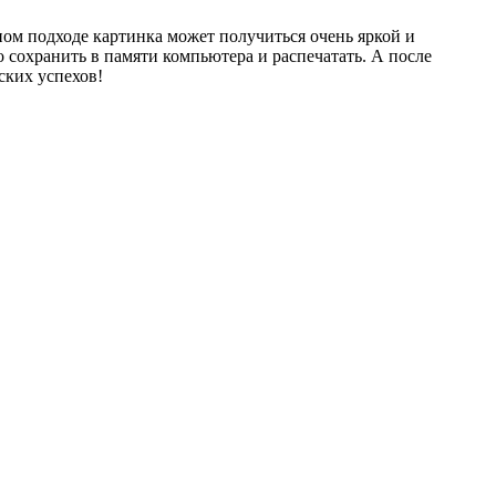
ом подходе картинка может получиться очень яркой и
 сохранить в памяти компьютера и распечатать. А после
ских успехов!