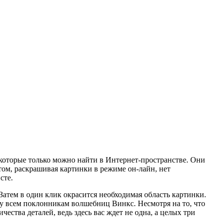
, которые только можно найти в Интернет-пространстве. Они
ом, раскрашивая картинки в режиме он-лайн, нет
сте.
Затем в один клик окрасится необходимая область картинки.
су всем поклонникам волшебниц Винкс. Несмотря на то, что
чества деталей, ведь здесь вас ждет не одна, а целых три