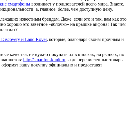
ские смартфоны
возникает у пользователей всего мира. Знаете,
нкциональности, а, главное, более, чем доступную цену.
жащих известным брендам. Даже, если это и так, вам как это
нно хорошо это заветное «яблочко» на крышке айфона! Так чем
 плагиат?
iscovery и Land Rover
, которые, благодаря своим прочным и
ые качества, не нужно покупать их в киосках, на рынках, по
 планшетов:
http://smartfon-kupit.ru
, - где перечисленные товары
 оформят вашу покупку официально и предоставят