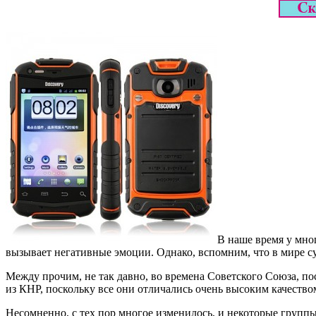
В наше время у мно
вызывает негативные эмоции. Однако, вспомним, что в мире су
Между прочим, не так давно, во времена Советского Союза, п
из КНР, поскольку все они отличались очень высоким качество
Несомненно, с тех пор многое изменилось, и некоторые группы