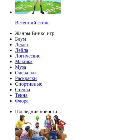
Весенний стиль
Жанры Винкс-игр:
Блум
Декор
Лейла
Логические
Макияж
Муза
Одевалки
Раскраски
Спортивные
Стелла
Текна
Флора
Последние новости: