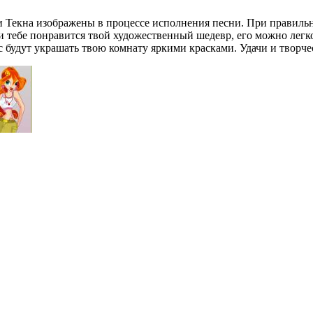
и Текна изображены в процессе исполнения песни. При правильн
и тебе понравится твой художественный шедевр, его можно легко
 будут украшать твою комнату яркими красками. Удачи и творче