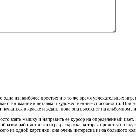
то одна из наиболее простых и в то же время увлекательных игр
вают внимание к деталям и художественные способности. При эт
 пачкаться в краске и ждать, пока она высохнет на альбомном ли
осто взять мышку и направить ее курсор на определенный цвет. 
бразом работает и эта игра-раскраска, которая придется по вку
сего из одной картинки, она очень интересна из-за большого коли
!