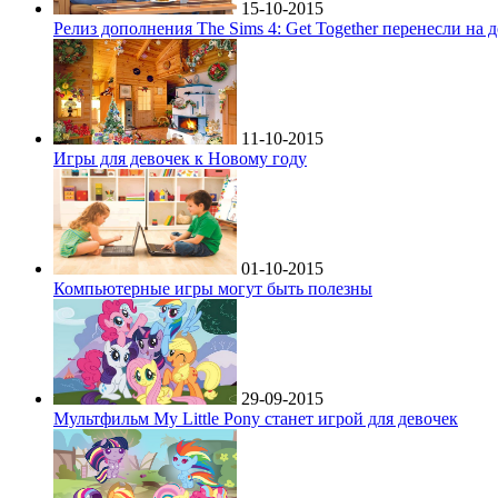
15-10-2015
Релиз дополнения The Sims 4: Get Together перенесли на 
11-10-2015
Игры для девочек к Новому году
01-10-2015
Компьютерные игры могут быть полезны
29-09-2015
Мультфильм My Little Pony станет игрой для девочек