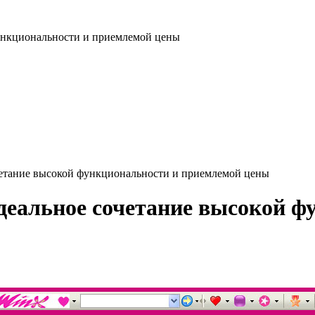
четание высокой функциональности и приемлемой цены
деальное сочетание высокой ф