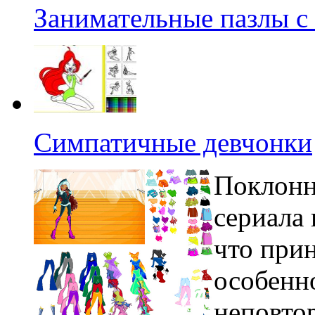
Занимательные пазлы с
Симпатичные девчонки
Поклонн
сериала
что прин
особенн
неповто