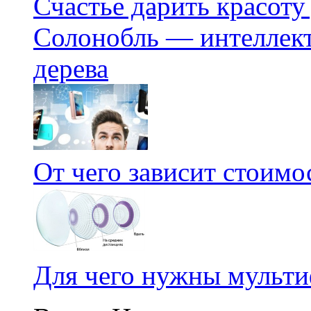
Счастье дарить красоту
Солонобль — интеллект
дерева
От чего зависит стоим
Для чего нужны мульт