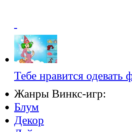
Тебе нравится одевать 
Жанры Винкс-игр:
Блум
Декор