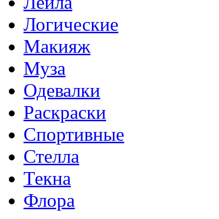
Лейла
Логические
Макияж
Муза
Одевалки
Раскраски
Спортивные
Стелла
Текна
Флора