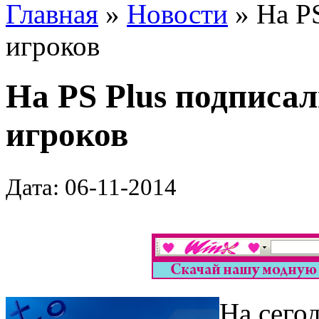
Главная
»
Новости
» На PS
игроков
На PS Plus подписал
игроков
Дата: 06-11-2014
На сего