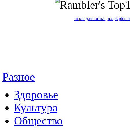
игры для винкс
,
на ps plus
Разное
Здоровье
Культура
Общество