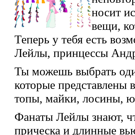
носит и
вещи, ко
Теперь у тебя есть воз
Лейлы, принцессы Андр
Ты можешь выбрать оди
которые представлены в
топы, майки, лосины, ю
Фанаты Лейлы знают, ч
прическа и длинные вь