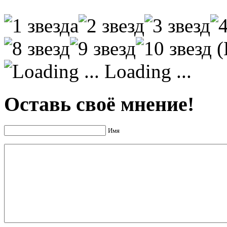
(
Loading ...
Оставь своё мнение!
Имя