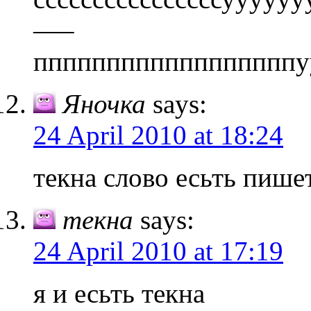
—–
ппппппппппппппппппуууууууу
Яночка
says:
24 April 2010 at 18:24
текна слово есьть пишет
текна
says:
24 April 2010 at 17:19
я и есьть текна