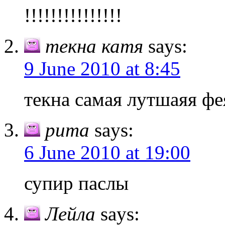
!!!!!!!!!!!!!!!
текна катя
says:
9 June 2010 at 8:45
текна самая лутшаяя фе
рита
says:
6 June 2010 at 19:00
супир паслы
Лейла
says: