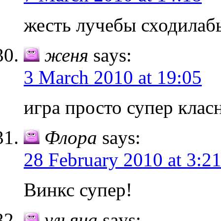
жесть лучебы сходилаб
женя
says:
3 March 2010 at 19:05
игра просто супер клас
Флора
says:
28 February 2010 at 3:2
Винкс супер!
ульяна
says: