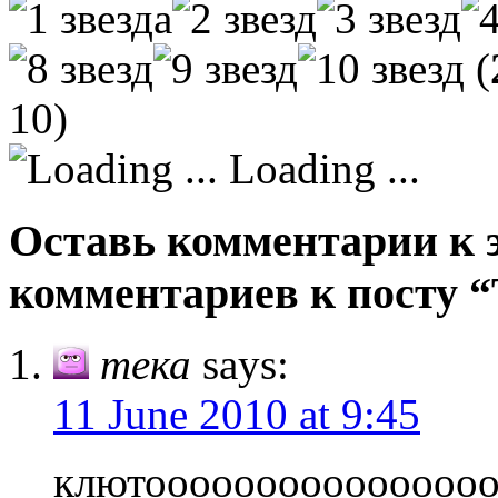
(
10)
Loading ...
Оставь комментарии к э
комментариев к посту “
тека
says:
11 June 2010 at 9:45
клютооооооооооооооо