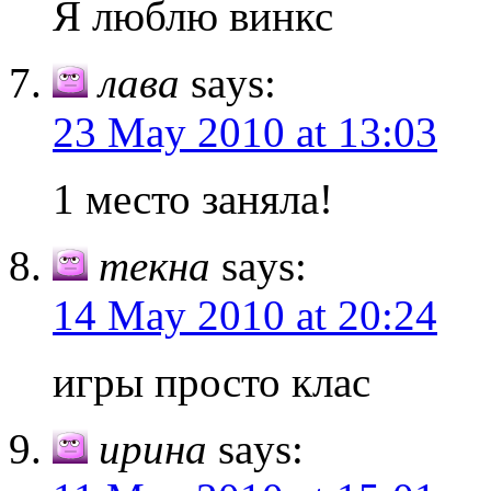
Я люблю винкс
лава
says:
23 May 2010 at 13:03
1 место заняла!
текна
says:
14 May 2010 at 20:24
игры просто клас
ирина
says: