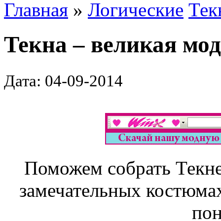
Главная
»
Логические
Тек
Текна – великая мо
Дата: 04-09-2014
Поможем собрать Текне
замечательных костюмах,
пон