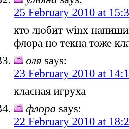
25 February 2010 at 15:
кто любит winx напиши
флора но текна тоже кла
оля
says:
23 February 2010 at 14:
класная игруха
флора
says:
22 February 2010 at 18: