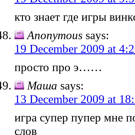
кто знает где игры винк
Anonymous
says:
19 December 2009 at 4:
просто про э……
Маша
says:
13 December 2009 at 18
игра супер пупер мне п
слов