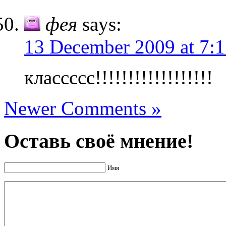
фея
says:
13 December 2009 at 7:1
классссс!!!!!!!!!!!!!!!!!!
Newer Comments »
Оставь своё мнение!
Имя