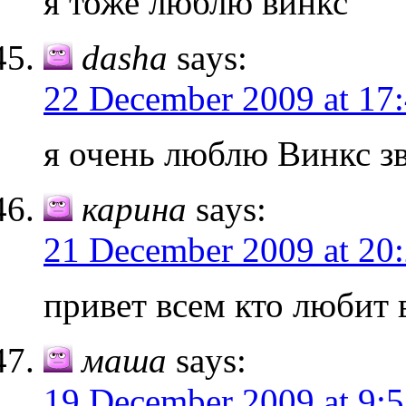
я тоже люблю винкс
dasha
says:
22 December 2009 at 17
я очень люблю Винкс з
карина
says:
21 December 2009 at 20
привет всем кто любит 
маша
says:
19 December 2009 at 9: