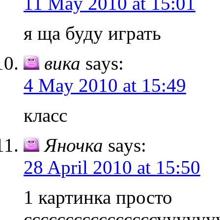
11 May 2010 at 15:01
я ща буду играть
вика
says:
4 May 2010 at 15:49
класс
Яночка
says:
28 April 2010 at 15:50
1 картинка просто
ссссссссссссссссууууу