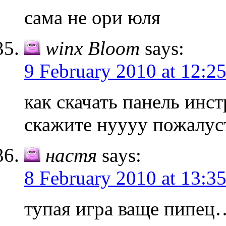
сама не ори юля
winx Bloom
says:
9 February 2010 at 12:2
как скачать панель инст
скажите нуууу пожалуст
настя
says:
8 February 2010 at 13:3
тупая игра ваще пипец