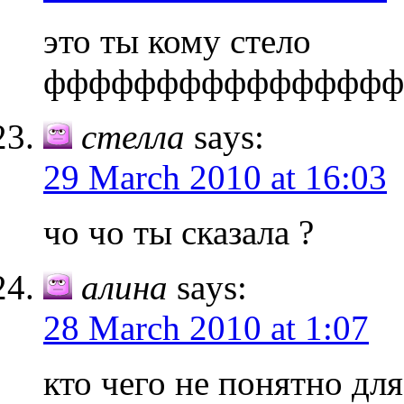
это ты кому стело
ффффффффффффффффф
стелла
says:
29 March 2010 at 16:03
чо чо ты сказала ?
алина
says:
28 March 2010 at 1:07
кто чего не понятно для