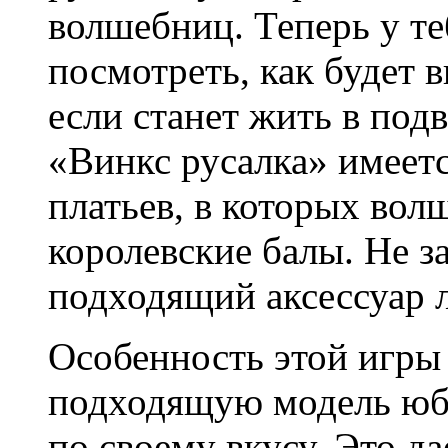
волшебниц. Теперь у те
посмотреть, как будет 
если станет жить в под
«Винкс русалка» имеет
платьев, в которых во
королевские балы. Не з
подходящий аксессуар л
Особенность этой игры
подходящую модель юбк
по своему вкусу. Это да