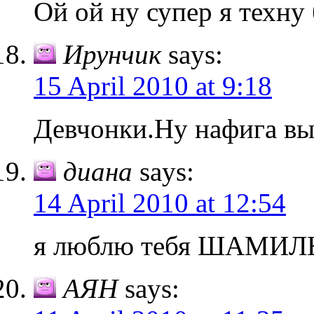
Ой ой ну супер я техну
Ирунчик
says:
15 April 2010 at 9:18
Девчонки.Ну нафига вы
диана
says:
14 April 2010 at 12:54
я люблю тебя ШАМИЛ
АЯН
says: