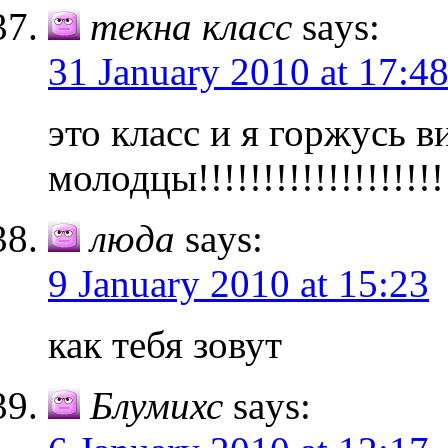
текна класс
says:
31 January 2010 at 17:4
это класс и я горжусь в
молодцы!!!!!!!!!!!!!!!!!!!!!
люда
says:
9 January 2010 at 15:23
как тебя зовут
Блумихс
says: