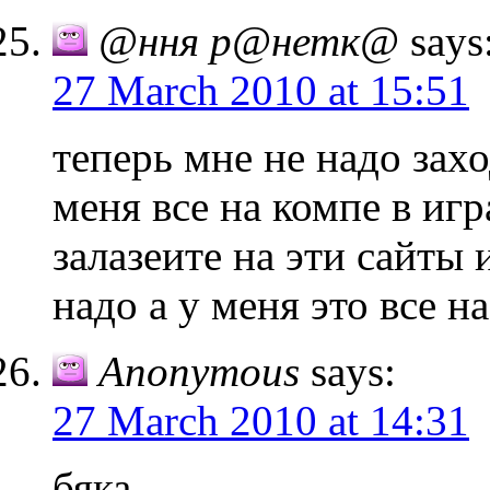
@ння р@нетк@
says
27 March 2010 at 15:51
теперь мне не надо захо
меня все на компе в иг
залазеите на эти сайты
надо а у меня это все 
Anonymous
says:
27 March 2010 at 14:31
бяка