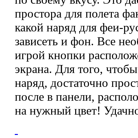
простора для полета фа
какой наряд для феи-ру
зависеть и фон. Все не
игрой кнопки располож
экрана. Для того, чтоб
наряд, достаточно прос
после в панели, распол
на нужный цвет! Удачн