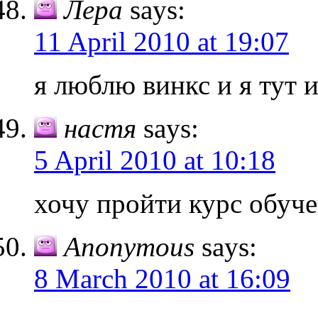
Лера
says:
11 April 2010 at 19:07
я люблю винкс и я тут 
настя
says:
5 April 2010 at 10:18
хочу пройти курс обуч
Anonymous
says:
8 March 2010 at 16:09