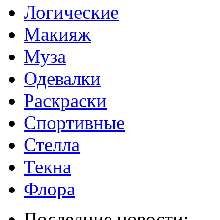
Логические
Макияж
Муза
Одевалки
Раскраски
Спортивные
Стелла
Текна
Флора
Последние новости: