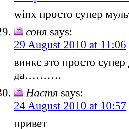
winx просто супер мул
соня
says:
29 August 2010 at 11:06
винкс это просто супер
да……….
Настя
says:
24 August 2010 at 10:57
привет