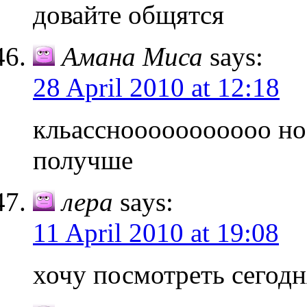
довайте общятся
Амана Миса
says:
28 April 2010 at 12:18
кльасснооооооооооо но 
получше
лера
says:
11 April 2010 at 19:08
хочу посмотреть сегодн