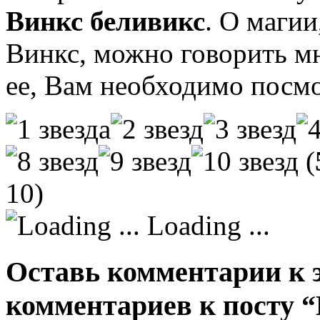
Винкс беливикс
. О магии
Винкс, можно говорить мн
ее, Вам необходимо посм
(
10)
Loading ...
Оставь комментарии к э
комментариев к посту 