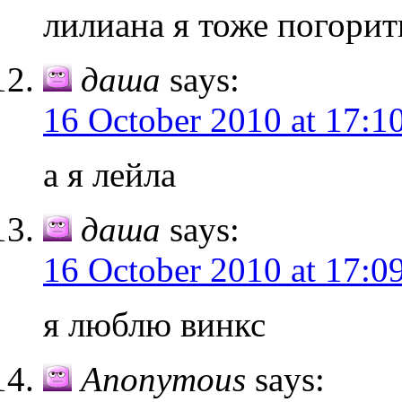
лилиана я тоже погорит
даша
says:
16 October 2010 at 17:1
а я лейла
даша
says:
16 October 2010 at 17:0
я люблю винкс
Anonymous
says: