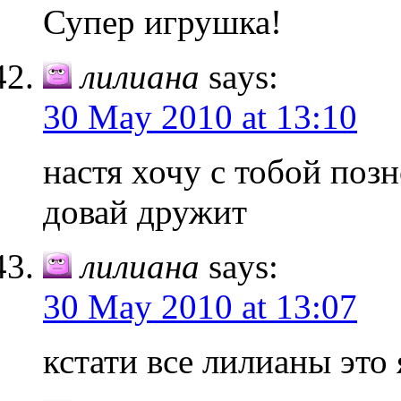
Супер игрушка!
лилиана
says:
30 May 2010 at 13:10
настя хочу с тобой поз
довай дружит
лилиана
says:
30 May 2010 at 13:07
кстати все лилианы это