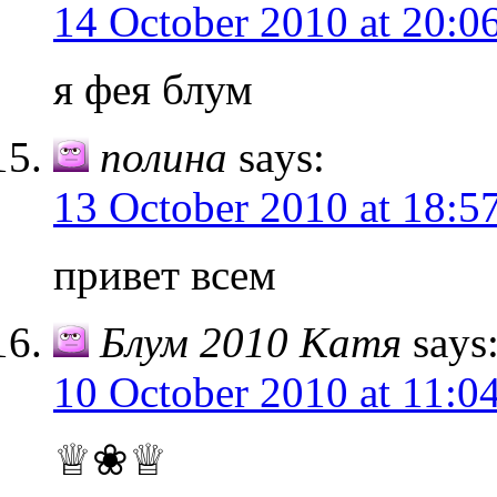
14 October 2010 at 20:0
я фея блум
полина
says:
13 October 2010 at 18:5
привет всем
Блум 2010 Катя
says
10 October 2010 at 11:0
♕❀♕