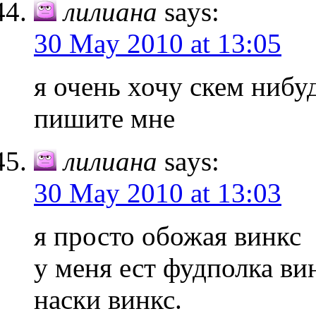
лилиана
says:
30 May 2010 at 13:05
я очень хочу скем нибу
пишите мне
лилиана
says:
30 May 2010 at 13:03
я просто обожая винкс
у меня ест фудполка ви
наски винкс.