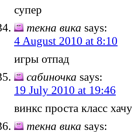
супер
текна вика
says:
4 August 2010 at 8:10
игры отпад
сабиночка
says:
19 July 2010 at 19:46
винкс проста класс хач
текна вика
says: