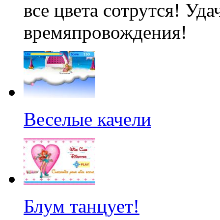
все цвета сотрутся! Уд
времяпровождения!
Веселые качели
Блум танцует!