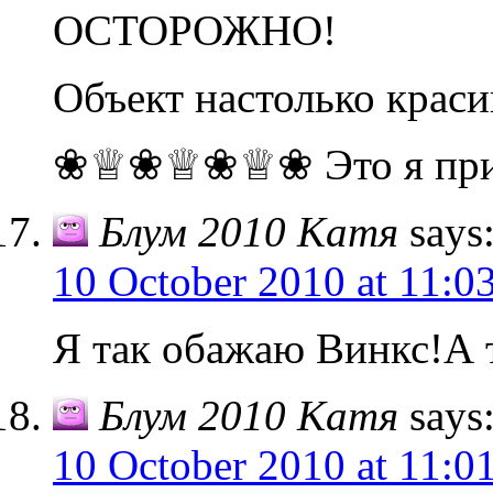
ОСТОРОЖНО!
Объект настолько краси
❀♕❀♕❀♕❀ Это я прик
Блум 2010 Катя
says
10 October 2010 at 11:0
Я так обажаю Винкс!А 
Блум 2010 Катя
says
10 October 2010 at 11:0