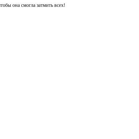
тобы она смогла затмить всех!