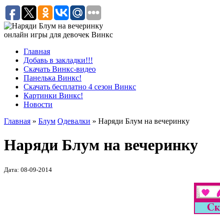
онлайн игры для девочек Винкс
Главная
Добавь в закладки!!!
Скачать Винкс-видео
Панелька Винкс!
Скачать бесплатно 4 сезон Винкс
Картинки Винкс!
Новости
Главная
»
Блум
Одевалки
» Наряди Блум на вечеринку
Наряди Блум на вечеринку
Дата: 08-09-2014