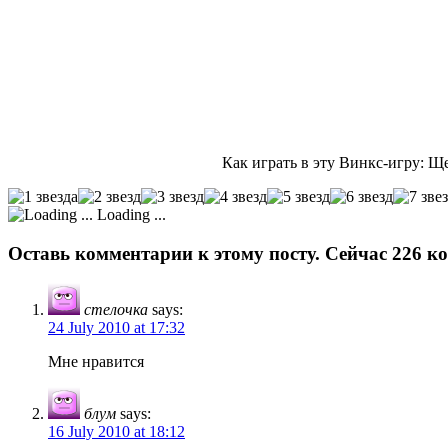
Как играть в эту Винкс-игру: Щ
Loading ...
Оставь комментарии к этому посту. Сейчас 226 к
стелочка
says:
24 July 2010 at 17:32
Мне нравится
блум
says:
16 July 2010 at 18:12