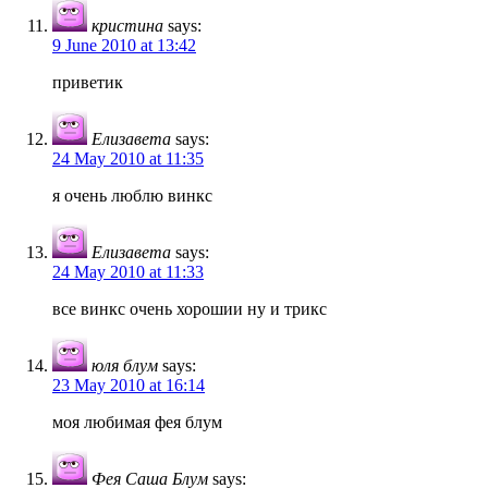
кристина
says:
9 June 2010 at 13:42
приветик
Елизавета
says:
24 May 2010 at 11:35
я очень люблю винкс
Елизавета
says:
24 May 2010 at 11:33
все винкс очень хорошии ну и трикс
юля блум
says:
23 May 2010 at 16:14
моя любимая фея блум
Фея Саша Блум
says: