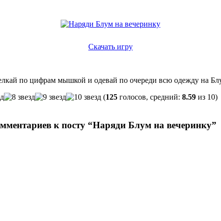
Скачать игру
елкай по цифрам мышкой и одевай по очереди всю одежду на Блу
(
125
голосов, средний:
8.59
из 10)
омментариев к посту “Наряди Блум на вечеринку”