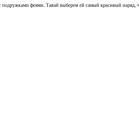
с подружками феями. Тавай выберем ей самый красивый наряд, ч