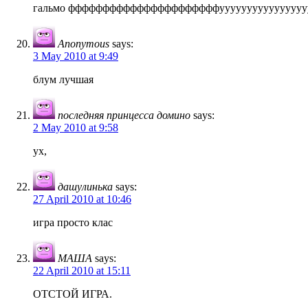
гальмо ффффффффффффффффффффффуууууууууууууууууу!!
Anonymous
says:
3 May 2010 at 9:49
блум лучшая
последняя принцесса домино
says:
2 May 2010 at 9:58
ух,
дашулинька
says:
27 April 2010 at 10:46
игра просто клас
МАША
says:
22 April 2010 at 15:11
ОТСТОЙ ИГРА.