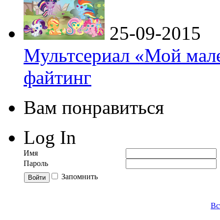
25-09-2015
Мультсериал «Мой мале
файтинг
Вам понравиться
Log In
Имя
Пароль
Запомнить
Вс