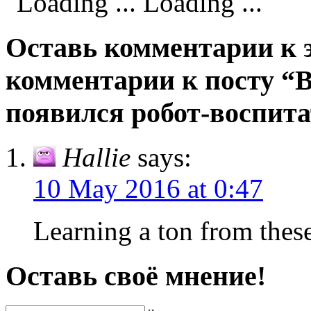
Loading ...
Оставь комментарии к э
комментарии к посту “В
появился робот-воспит
Hallie
says:
10 May 2016 at 0:47
Learning a ton from these 
Оставь своё мнение!