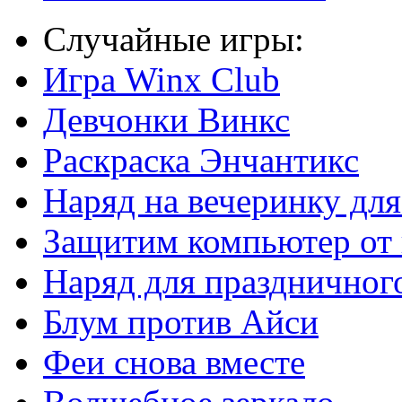
Случайные игры:
Игра Winx Club
Девчонки Винкс
Раскраска Энчантикс
Наряд на вечеринку дл
Защитим компьютер от 
Наряд для праздничног
Блум против Айси
Феи снова вместе