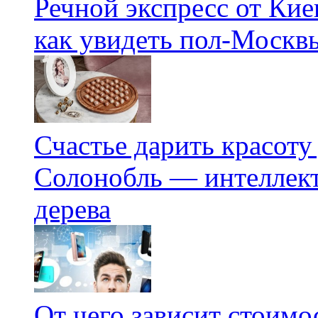
Речной экспресс от Кие
как увидеть пол-Москвы
Счастье дарить красоту
Солонобль — интеллект
дерева
От чего зависит стоим