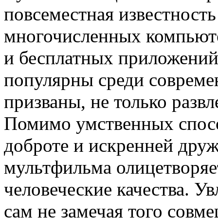
повсеместная известность
многочисленных компьюте
и бесплатных приложений
популярны среди совреме
призваны, не только развле
Помимо умственных спосо
доброте и искренней друж
мультфильма олицетворяе
человеческие качества. У
сам не замечая того совме