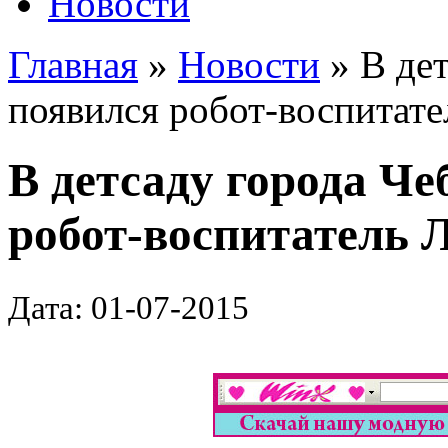
Новости
Главная
»
Новости
» В де
появился робот-воспитате
В детсаду города Ч
робот-воспитатель 
Дата: 01-07-2015