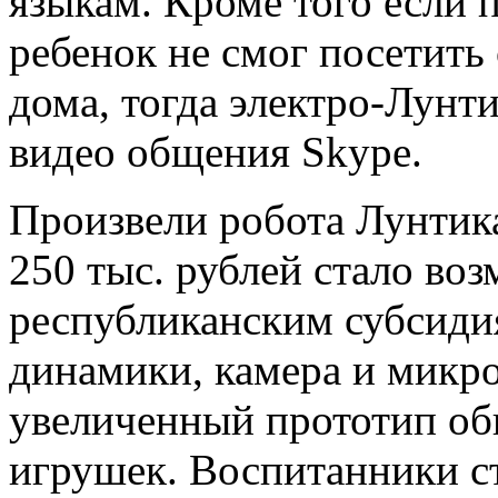
языкам. Кроме того если 
ребенок не смог посетить
дома, тогда электро-Лунти
видео общения Skype.
Произвели робота Лунтика
250 тыс. рублей стало во
республиканским субсиди
динамики, камера и микро
увеличенный прототип о
игрушек. Воспитанники с