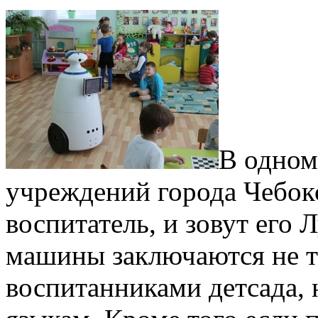
В одном
учреждений города Чебок
воспитатель, и зовут его
машины заключаются не т
воспитанниками детсада,