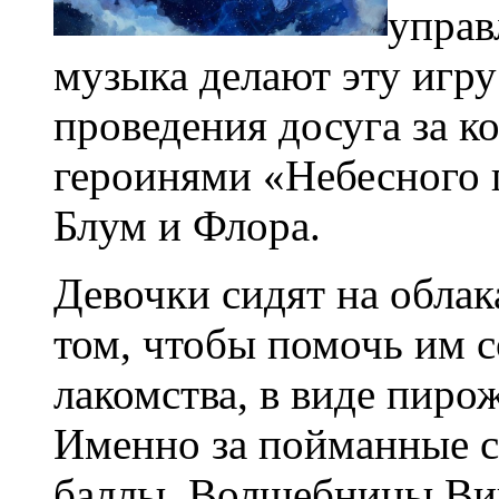
управ
музыка делают эту игр
проведения досуга за 
героинями «Небесного 
Блум и Флора.
Девочки сидят на облака
том, чтобы помочь им 
лакомства, в виде пиро
Именно за пойманные с
баллы. Волшебницы Ви