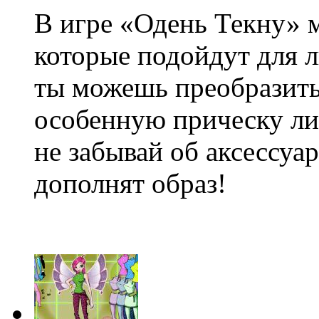
В игре «Одень Текну» 
которые подойдут для л
ты можешь преобразить
особенную прическу ли
не забывай об аксессуа
дополнят образ!