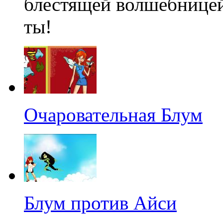
блестящей волшебницей
ты!
Очаровательная Блум
Блум против Айси