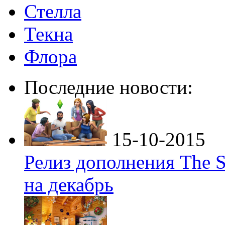
Стелла
Текна
Флора
Последние новости:
15-10-2015
Релиз дополнения The S
на декабрь