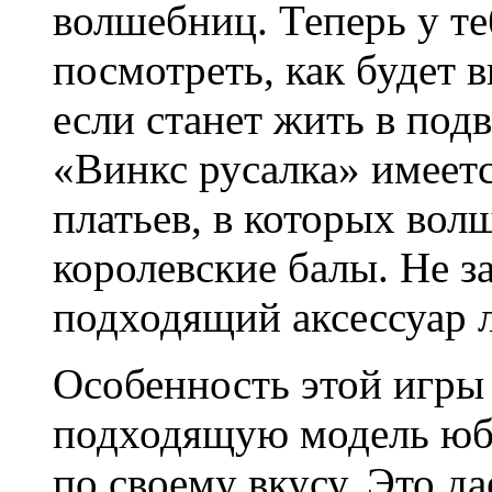
волшебниц. Теперь у те
посмотреть, как будет 
если станет жить в под
«Винкс русалка» имеет
платьев, в которых во
королевские балы. Не з
подходящий аксессуар л
Особенность этой игры
подходящую модель юбк
по своему вкусу. Это да