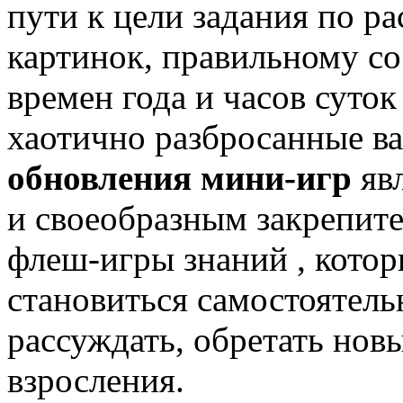
пути к цели задания по 
картинок, правильному со
времен года и часов суто
хаотично разбросанные в
обновления мини-игр
яв
и своеобразным закрепит
флеш-игры знаний , кото
становиться самостоятель
рассуждать, обретать нов
взросления.