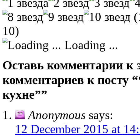
(
10)
Loading ...
Оставь комментарии к э
комментариев к посту
кухне””
Anonymous
says:
12 December 2015 at 14