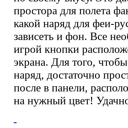
простора для полета фа
какой наряд для феи-ру
зависеть и фон. Все не
игрой кнопки располож
экрана. Для того, чтоб
наряд, достаточно прос
после в панели, распол
на нужный цвет! Удачн