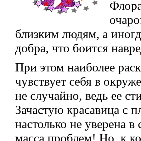
Флора
очаро
близким людям, а иногд
добра, что боится навре
При этом наиболее рас
чувствует себя в окруж
не случайно, ведь ее ст
Зачастую красавица с 
настолько не уверена в с
масса проблем! Но, к к