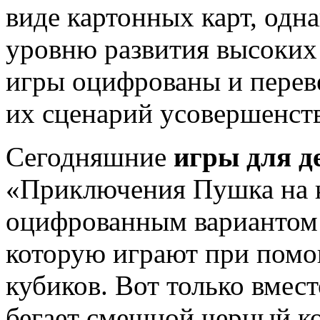
виде картонных карт, одн
уровню развития высоких
игры оцифрованы и перев
их сценарий усовершенст
Сегодняшние
игры для д
«Приключения Пушка на к
оцифрованным вариантом с
которую играют при помо
кубиков. Вот только вмес
бегает смешной черный ко