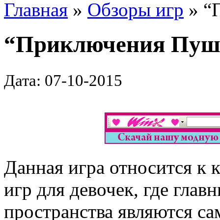
Главная
»
Обзоры игр
» “
“Приключения Пушк
Дата: 07-10-2015
Данная игра относится к 
игр для девочек, где гла
пространства являются са