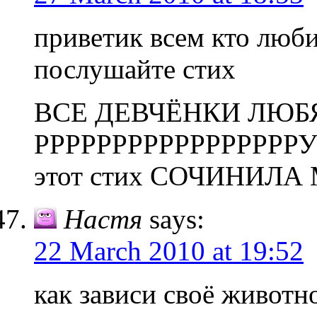
приветик всем кто лю
послушайте стих
ВСЕ ДЕВЧЁНКИ ЛЮБ
РРРРРРРРРРРРРРРР
этот стих СОЧИНИЛА
Настя
says:
22 March 2010 at 19:52
как зависи своё животн