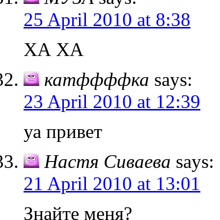
25 April 2010 at 8:38
ХА ХА
катффффка
says:
23 April 2010 at 12:39
уа привет
Настя Сиваева
says:
21 April 2010 at 13:01
Знайте меня?