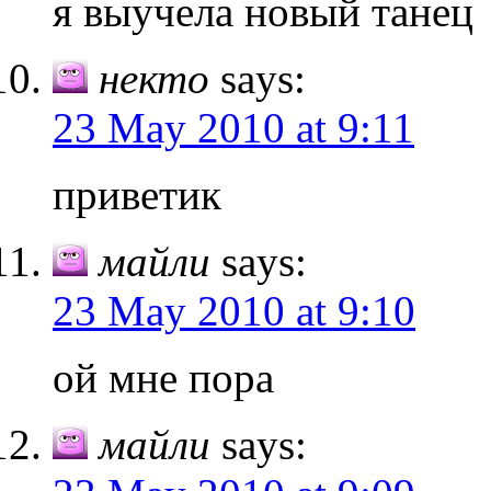
я выучела новый танец
некто
says:
23 May 2010 at 9:11
приветик
майли
says:
23 May 2010 at 9:10
ой мне пора
майли
says: