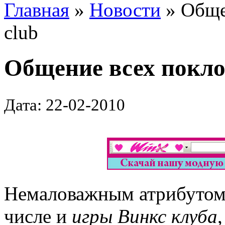
Главная
»
Новости
» Обще
club
Общение всех покло
Дата: 22-02-2010
Немаловажным атрибутом 
числе и
игры Винкс клуба