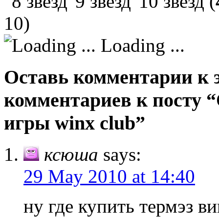
(
10)
Loading ...
Оставь комментарии к э
комментариев к посту 
игры winx club”
ксюша
says:
29 May 2010 at 14:40
ну где купить термэз ви