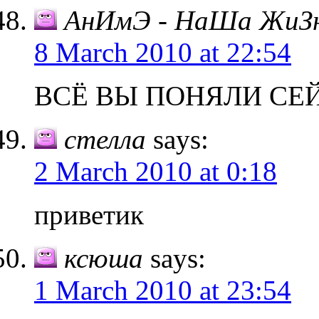
АнИмЭ - НаШа ЖиЗн
8 March 2010 at 22:54
ВСЁ ВЫ ПОНЯЛИ СЕЙ
стелла
says:
2 March 2010 at 0:18
приветик
ксюша
says:
1 March 2010 at 23:54