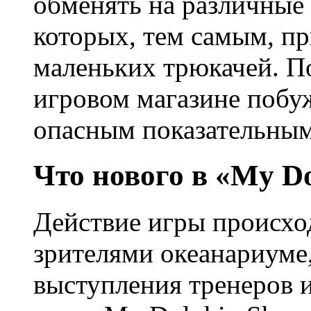
обменять на различные
которых, тем самым, п
маленьких трюкачей. П
игровом магазине побу
опасным показательным
Что нового в «My D
Действие игры происхо
зрителями океанариуме,
выступления тренеров 