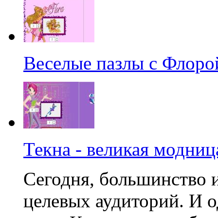
Веселые пазлы с Флоро
Текна - великая модниц
Сегодня, большинство 
целевых аудиторий. И о