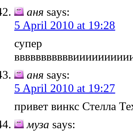
аня
says:
5 April 2010 at 19:28
супер
вввввввввввиииииииии
аня
says:
5 April 2010 at 19:27
привет винкс Стелла Т
муза
says: