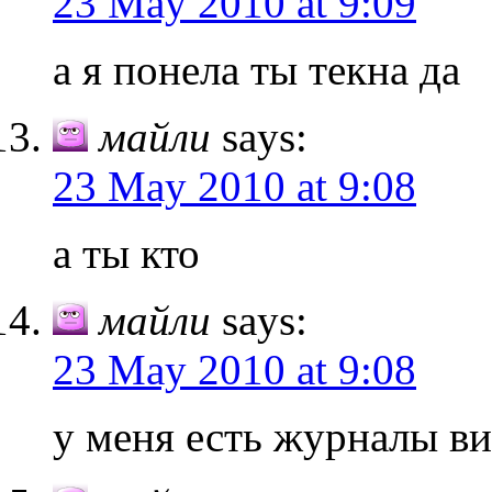
23 May 2010 at 9:09
а я понела ты текна да
майли
says:
23 May 2010 at 9:08
а ты кто
майли
says:
23 May 2010 at 9:08
у меня есть журналы в