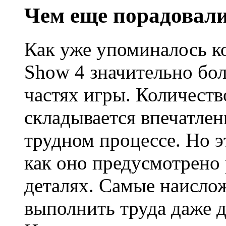
Чем еще порадовал
Как уже упоминалось к
Show 4 значительно бо
частях игры. Количеств
складывается впечатлен
трудном процессе. Но э
как оно предусмотрено
деталях. Самые наисло
выполнить труда даже 