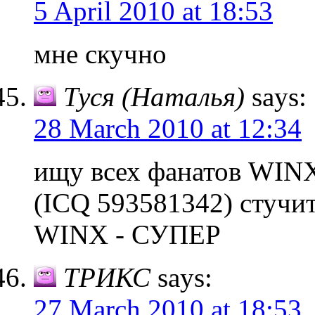
5 April 2010 at 18:53
мне скучно
Туся (Наталья)
says:
28 March 2010 at 12:34
ищу всех фанатов WINX
(ICQ 593581342) стучи
WINX - СУПЕР
ТРИКС
says:
27 March 2010 at 18:53