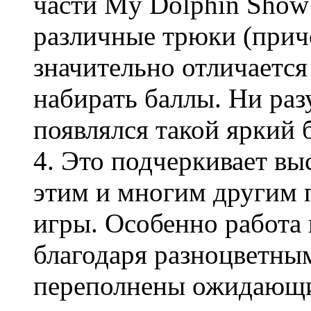
части My Dolphin Show
различные трюки (прич
значительно отличается
набирать баллы. Ни раз
появлялся такой яркий 
4. Это подчеркивает вы
этим и многим другим 
игры. Особенно работа 
благодаря разноцветны
переполнены ожидающи