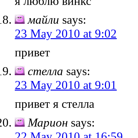
я люблю винкс
майли
says:
23 May 2010 at 9:02
привет
стелла
says:
23 May 2010 at 9:01
привет я стелла
Марион
says:
22 May 2010 at 16:59