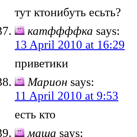
тут ктонибуть есьть?
катффффка
says:
13 April 2010 at 16:29
приветики
Марион
says:
11 April 2010 at 9:53
есть кто
маша
says: