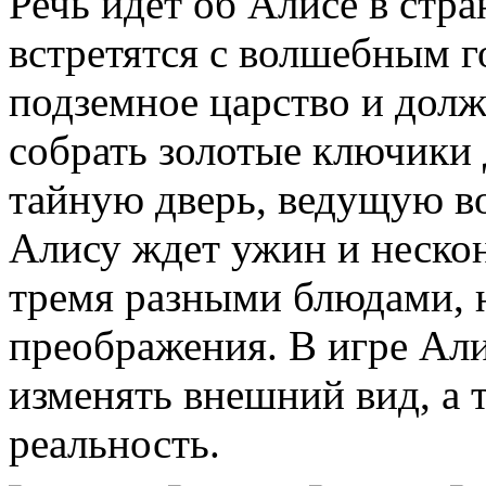
Речь идет об Алисе в стр
встретятся с волшебным 
подземное царство и дол
собрать золотые ключики 
тайную дверь, ведущую в
Алису ждет ужин и нескон
тремя разными блюдами, 
преображения. В игре Али
изменять внешний вид, а т
реальность.