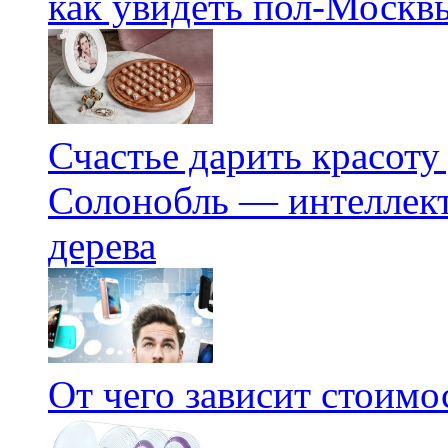
как увидеть пол-Москвы
Счастье дарить красоту
Солонобль — интеллект
дерева
От чего зависит стоим