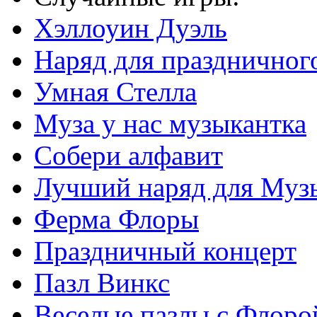
Хэллоуин Дуэль
Наряд для праздничног
Умная Стелла
Муза у нас музыкантка
Собери алфавит
Лучший наряд для Муз
Ферма Флоры
Праздничный концерт
Пазл Винкс
Веселые пазлы с Флоро