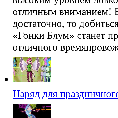
отличным вниманием! Ес
достаточно, то добитьс
«Гонки Блум» станет пр
отличного времяпрово
Наряд для праздничног