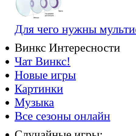
Для чего нужны мульт
Винкс Интересности
Чат Винкс!
Новые игры
Картинки
Музыка
Все сезоны онлайн
Случайные игры: