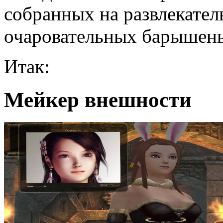
собранных на развлекате
очаровательных барышень
Итак:
Мейкер внешности