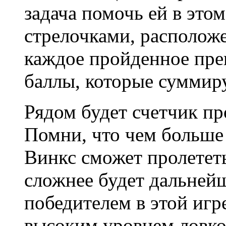
задача помочь ей в это
стрелочками, расположе
каждое пройденное пре
баллы, которые суммиру
Рядом будет счетчик пр
Помни, что чем больше
Винкс сможет пролетет
сложнее будет дальнейш
победителем в этой игр
высоким уровнем ловко