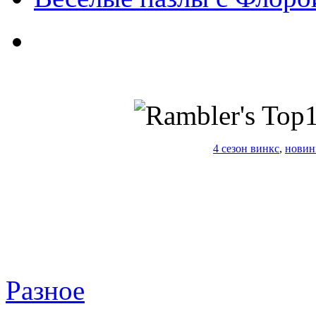
4 сезон винкс
,
новин
Разное