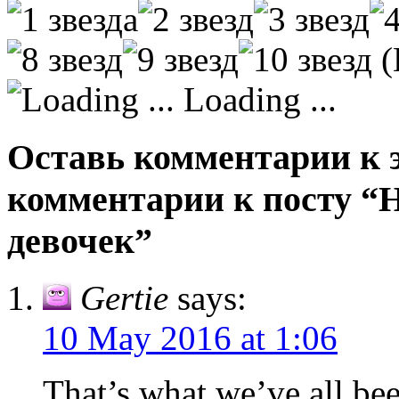
(
Loading ...
Оставь комментарии к э
комментарии к посту “Н
девочек”
Gertie
says:
10 May 2016 at 1:06
That’s what we’ve all bee