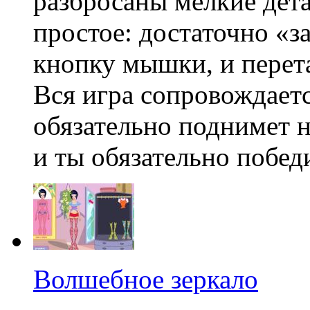
разбросаны мелкие дета
простое: достаточно «з
кнопку мышки, и перет
Вся игра сопровождаетс
обязательно поднимет н
и ты обязательно побед
Волшебное зеркало