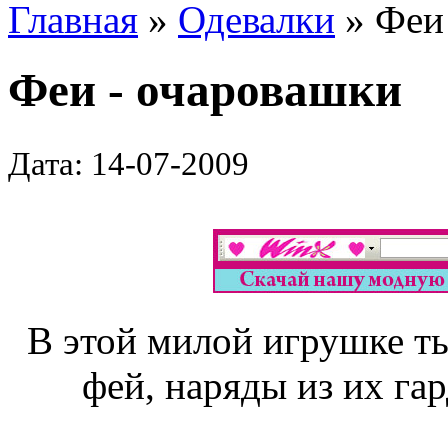
Главная
»
Одевалки
» Феи
Феи - очаровашки
Дата: 14-07-2009
В этой милой игрушке т
фей, наряды из их гар