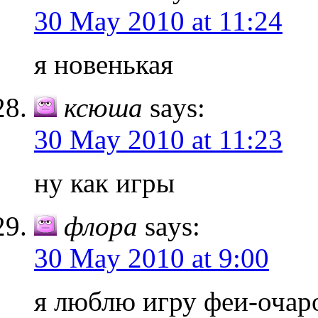
30 May 2010 at 11:24
я новенькая
ксюша
says:
30 May 2010 at 11:23
ну как игры
флора
says:
30 May 2010 at 9:00
я люблю игру феи-оча