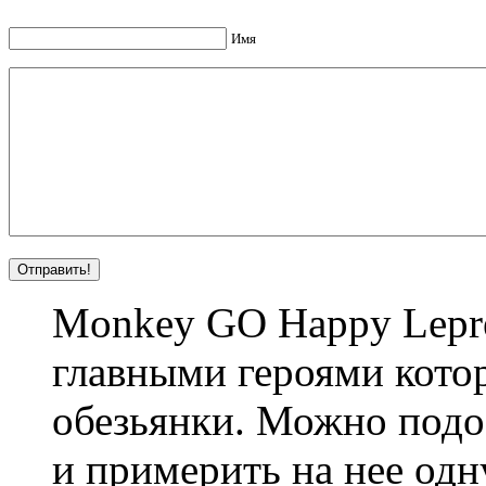
Имя
Monkey GO Happy Lepre
главными героями кото
обезьянки. Можно подоб
и примерить на нее одн