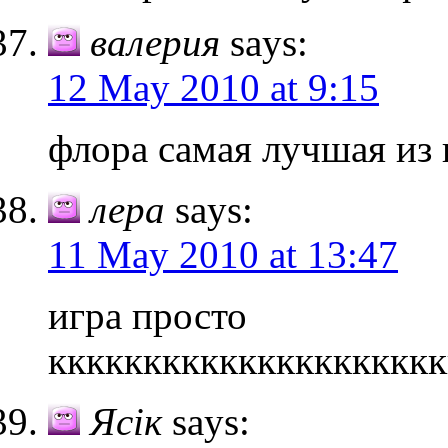
валерия
says:
12 May 2010 at 9:15
флора самая лучшая из 
лера
says:
11 May 2010 at 13:47
игра просто
кккккккккккккккккккккк
Ясік
says: