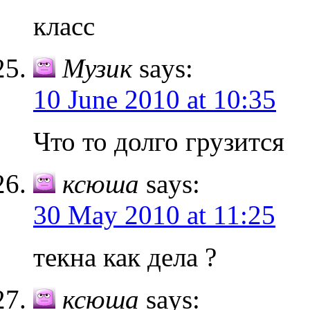
класс
Музик
says:
10 June 2010 at 10:35
Что то долго грузится
ксюша
says:
30 May 2010 at 11:25
текна как дела ?
ксюша
says: