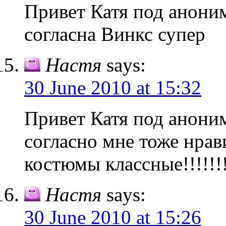
Привет Катя под анони
согласна Винкс супер
Настя
says:
30 June 2010 at 15:32
Привет Катя под анони
согласно мне тоже нрав
костюмы классные!!!!!!!!
Настя
says:
30 June 2010 at 15:26