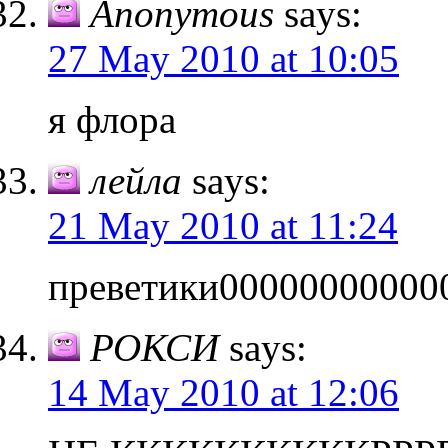
Anonymous
says:
27 May 2010 at 10:05
я флора
лейла
says:
21 May 2010 at 11:24
преветики00000000000
РОКСИ
says:
14 May 2010 at 12:06