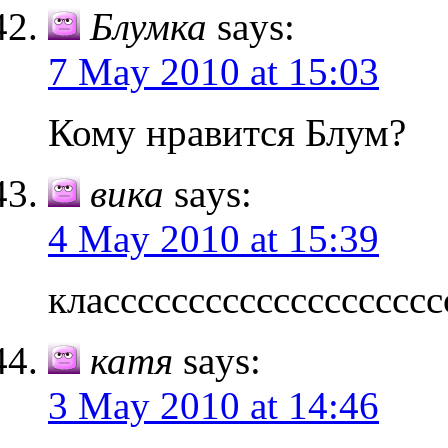
Блумка
says:
7 May 2010 at 15:03
Кому нравится Блум?
вика
says:
4 May 2010 at 15:39
класссссссссссссссссссс
катя
says:
3 May 2010 at 14:46