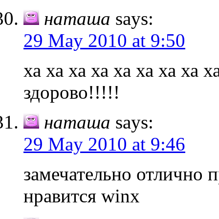
наташа
says:
29 May 2010 at 9:50
ха ха ха ха ха ха ха ха ха
здорово!!!!!
наташа
says:
29 May 2010 at 9:46
замечательно отлично п
нравится winx