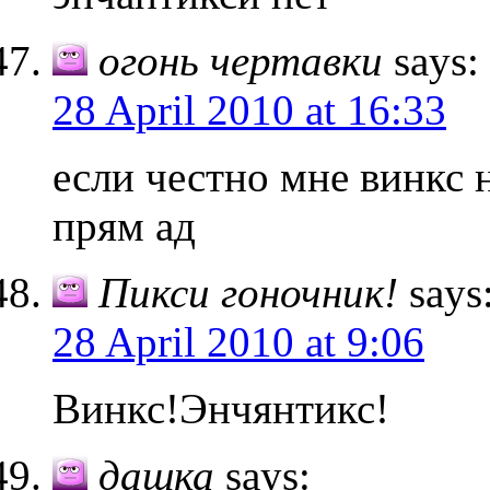
огонь чертавки
says:
28 April 2010 at 16:33
если честно мне винкс 
прям ад
Пикси гоночник!
says
28 April 2010 at 9:06
Винкс!Энчянтикс!
дашка
says: