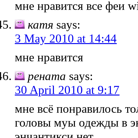
мне нравится все феи wi
катя
says:
3 May 2010 at 14:44
мне нравится
рената
says:
30 April 2010 at 9:17
мне всё понравилось то
головы муы одежды в э
энчантикси нет