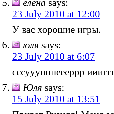
елена
says:
23 July 2010 at 12:00
У вас хорошие игры.
юля
says:
23 July 2010 at 6:07
сссууупппеееррр ииигг
Юля
says:
15 July 2010 at 13:51