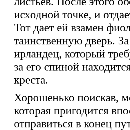
листьев. После этого о
исходной точке, и отда
Тот дает ей взамен фи
таинственную дверь. З
ирландец, который треб
за его спиной находитс
креста.
Хорошенько поискав, м
которая пригодится впо
отправиться в конец пут