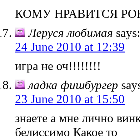
КОМУ НРАВИТСЯ РО
Леруся любимая
says
24 June 2010 at 12:39
игра не оч!!!!!!!!
ладка фишбургер
say
23 June 2010 at 15:50
знаете а мне лично вин
белиссимо Какое то