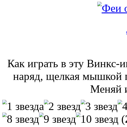
Как играть в эту Винкс-
наряд, щелкая мышкой п
Меняй 
(