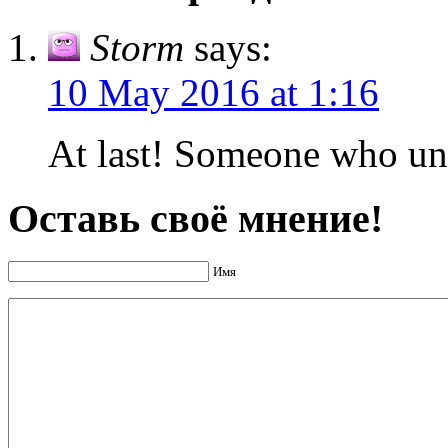
Storm
says:
10 May 2016 at 1:16
At last! Someone who unt
Оставь своё мнение!
Имя