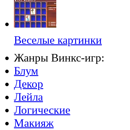
Веселые картинки
Жанры Винкс-игр:
Блум
Декор
Лейла
Логические
Макияж