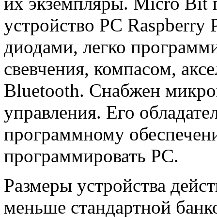
их экземпляры. Micro Bit
устройство PC Raspberry 
диодами, легко программ
свевчения, компасом, акс
Bluetooth. Снабжен микр
управления. Его обладате
программному обеспечен
программировать РС.
Размеры устройства дейс
меньше стандартной банко