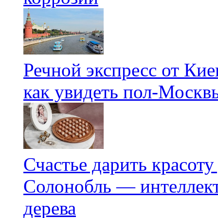
Речной экспресс от Кие
как увидеть пол-Москвы
Счастье дарить красоту
Солонобль — интеллект
дерева