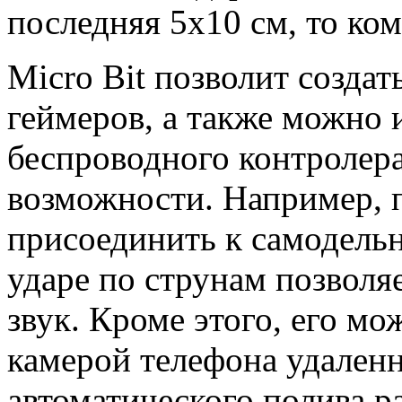
последняя 5х10 см, то ко
Micro Bit позволит создат
геймеров, а также можно и
беспроводного контролера.
возможности. Например, 
присоединить к самодельн
ударе по струнам позволя
звук. Кроме этого, его м
камерой телефона удаленн
автоматического полива р