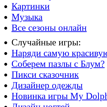
Картинки
Музыка
Все сезоны онлайн
Случайные игры:
Наряди самую красиву
Соберем пазлы с Блум?
Пикси сказочник
Дизайнер одежды
Новинка игры My Dolph
Дизайн ногтей