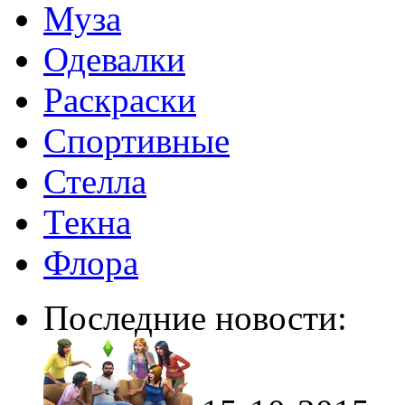
Муза
Одевалки
Раскраски
Спортивные
Стелла
Текна
Флора
Последние новости: