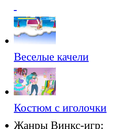
Веселые качели
Костюм с иголочки
Жанры Винкс-игр: