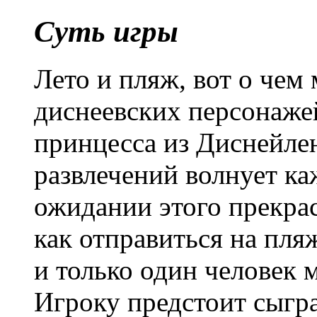
Суть игры
Лето и пляж, вот о чем
диснеевских персонажей
принцесса из Диснейле
развлечений волнует каж
ожидании этого прекра
как отправиться на пл
и только один человек 
Игроку предстоит сыгра