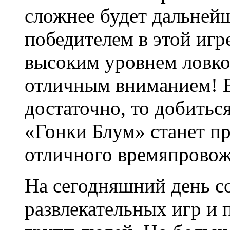
сложнее будет дальнейш
победителем в этой игр
высоким уровнем ловко
отличным вниманием! Ес
достаточно, то добитьс
«Гонки Блум» станет пр
отличного времяпрово
На сегодняшний день с
развлекательных игр и 