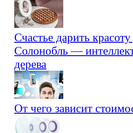
Счастье дарить красоту
Солонобль — интеллект
дерева
От чего зависит стоим