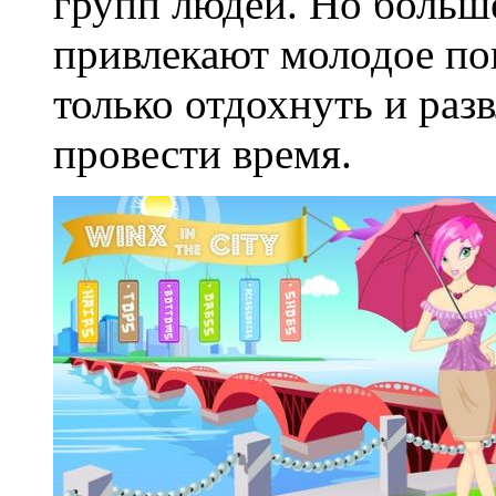
групп людей. Но больш
привлекают молодое пок
только отдохнуть и разв
провести время.