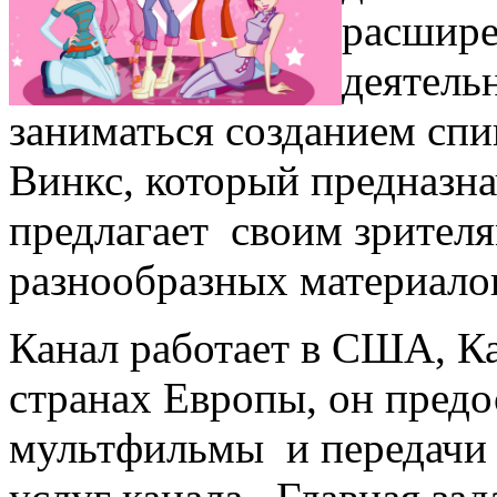
расшире
деятель
заниматься созданием сп
Винкс, который предназна
предлагает своим зрител
разнообразных материал
Канал работает в США, Ка
странах Европы, он предо
мультфильмы и передачи 