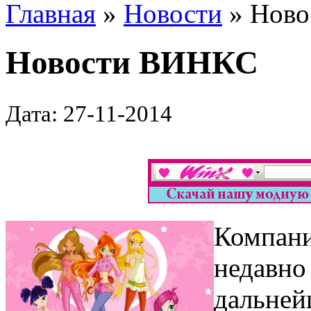
Главная
»
Новости
» Нов
Новости ВИНКС
Дата: 27-11-2014
Компани
недавно
дальней