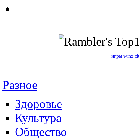
игры winx cl
Разное
Здоровье
Культура
Общество