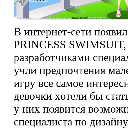
В интернет-сети появи
PRINCESS SWIMSUIT, к
разработчиками специал
учли предпочтения мал
игру все самое интересн
девочки хотели бы стат
у них появится возможн
специалиста по дизайну