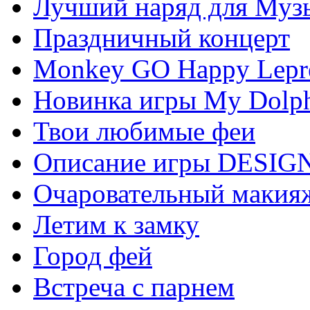
Лучший наряд для Муз
Праздничный концерт
Monkey GO Happy Lepr
Новинка игры My Dolph
Твои любимые феи
Описание игры DESI
Очаровательный макия
Летим к замку
Город фей
Встреча с парнем