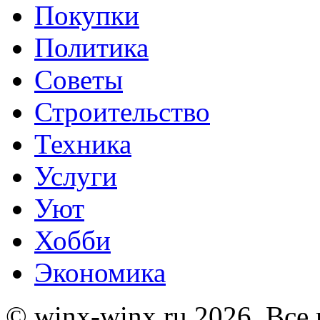
Покупки
Политика
Советы
Строительство
Техника
Услуги
Уют
Хобби
Экономика
© winx-winx.ru 2026. Все