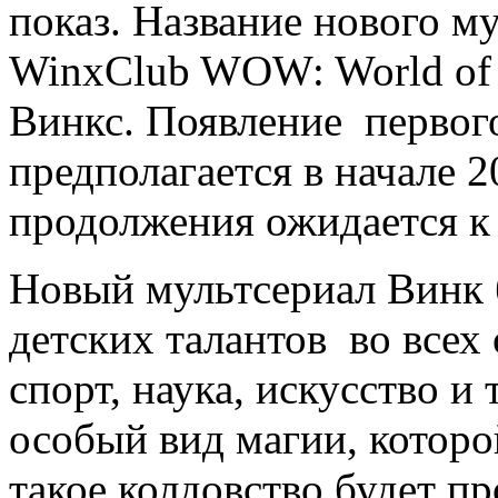
показ. Название нового му
WinxClub WOW: World of 
Винкс. Появление первого
предполагается в начале 2
продолжения ожидается к 
Новый мультсериал Винк 
детских талантов во всех
спорт, наука, искусство и
особый вид магии, которо
такое колдовство будет пр