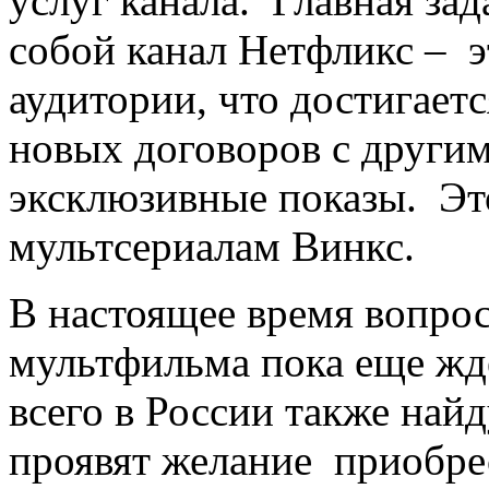
услуг канала. Главная зад
собой канал Нетфликс – э
аудитории, что достигает
новых договоров с други
эксклюзивные показы. Это
мультсериалам Винкс.
В настоящее время вопрос 
мультфильма пока еще жде
всего в России также най
проявят желание приобрес