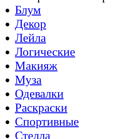
Блум
Декор
Лейла
Логические
Макияж
Муза
Одевалки
Раскраски
Спортивные
Стелла