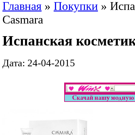
Главная
»
Покупки
» Испа
Casmara
Испанская космети
Дата: 24-04-2015