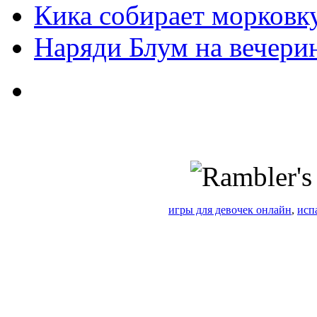
Кика собирает морковк
Наряди Блум на вечери
игры для девочек онлайн
,
исп