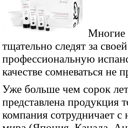
Многие 
тщательно следят за свое
профессиональную испанск
качестве сомневаться не п
Уже больше чем сорок лет
представлена продукция т
компания сотрудничает с 
мира (Япония, Канада, А