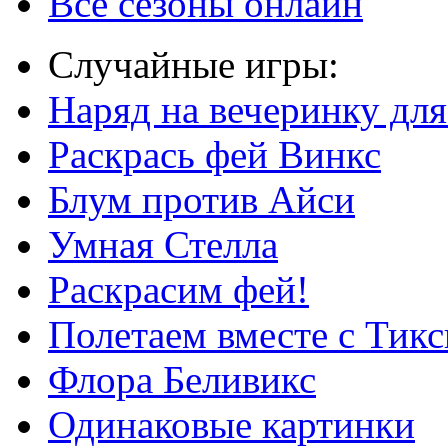
Все сезоны онлайн
Случайные игры:
Наряд на вечеринку дл
Раскрась фей Винкс
Блум против Айси
Умная Стелла
Раскрасим фей!
Полетаем вместе с Тикс
Флора Беливикс
Одинаковые картинки