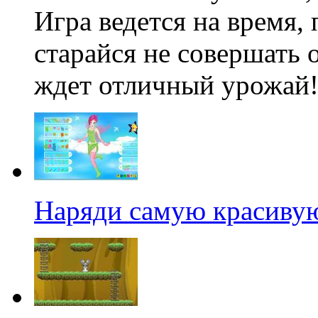
Игра ведется на время,
старайся не совершать 
ждет отличный урожай
Наряди самую красиву