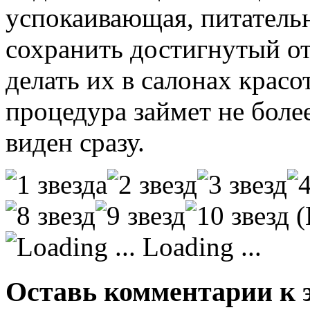
успокаивающая, питательн
сохранить достигнутый о
делать их в салонах красо
процедура займет не более
виден сразу.
(
Loading ...
Оставь комментарии к э