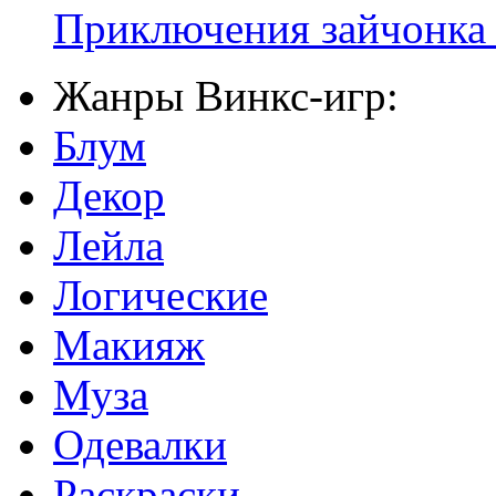
Приключения зайчонка
Жанры Винкс-игр:
Блум
Декор
Лейла
Логические
Макияж
Муза
Одевалки
Раскраски