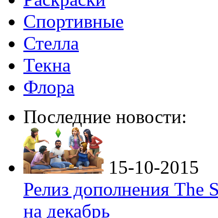
Спортивные
Стелла
Текна
Флора
Последние новости:
15-10-2015
Релиз дополнения The S
на декабрь