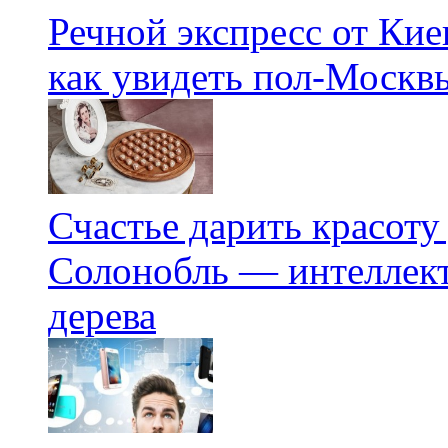
Речной экспресс от Кие
как увидеть пол-Москвы
Счастье дарить красоту
Солонобль — интеллект
дерева