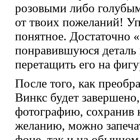
розовыми либо голубым
от твоих пожеланий! Уп
понятное. Достаточно 
понравившуюся деталь г
перетащить его на фигу
После того, как преоб
Винкс будет завершено,
фотографию, сохранив к
желанию, можно запечат
фоне, так и на обычном