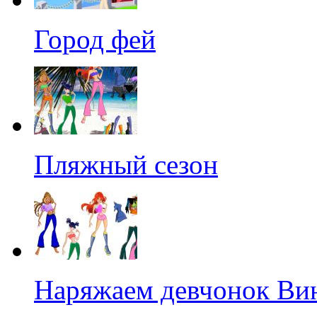
Город фей
Пляжный сезон
Наряжаем девчонок Ви