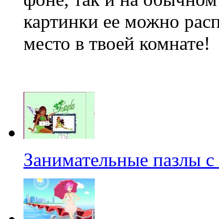
картинки ее можно расп
место в твоей комнате!
Занимательные пазлы с