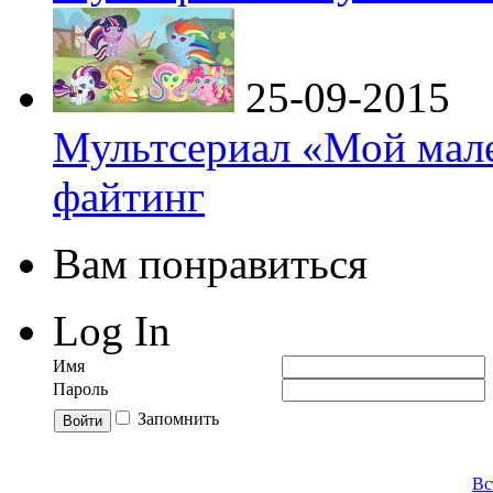
25-09-2015
Мультсериал «Мой мале
файтинг
Вам понравиться
Log In
Имя
Пароль
Запомнить
Вс