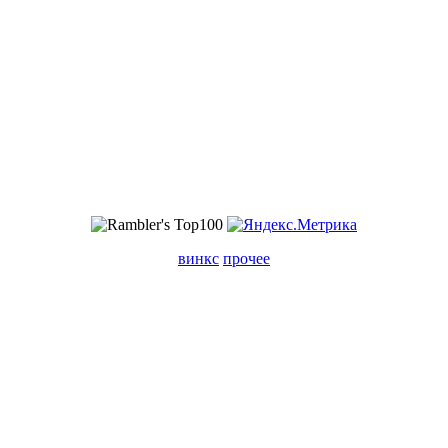
винкс
прочее