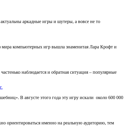
 актуальны аркадные игры и шутеры, а вовсе не то
з мира компьютерных игр вышла знаменитая Лара Крофт и
 частенько наблюдается и обратная ситуация – популярные
г.
ебниц». В августе этого года эту игру искали около 600 000
жно ориентироваться именно на реальную аудиторию, тем