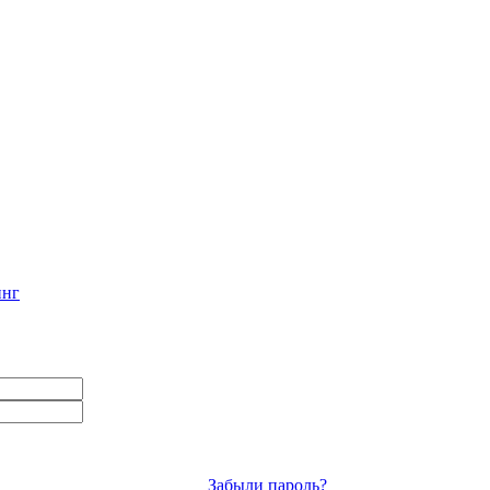
инг
Забыли пароль?