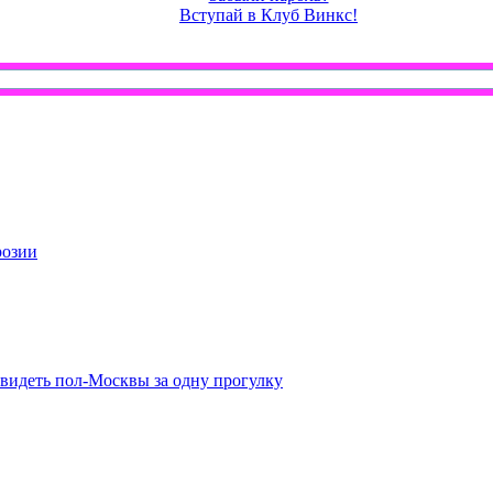
Вступай в Клуб Винкс!
розии
 увидеть пол-Москвы за одну прогулку