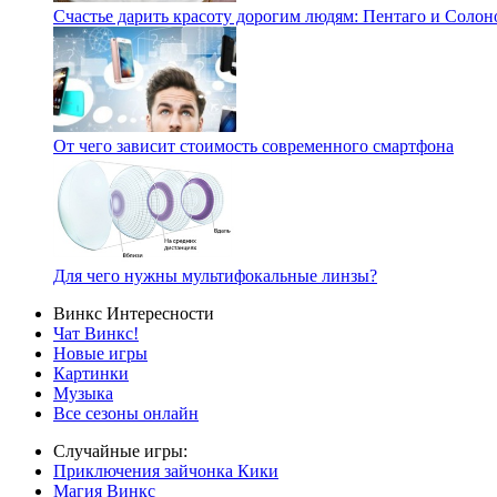
Счастье дарить красоту дорогим людям: Пентаго и Солон
От чего зависит стоимость современного смартфона
Для чего нужны мультифокальные линзы?
Винкс Интересности
Чат Винкс!
Новые игры
Картинки
Музыка
Все сезоны онлайн
Случайные игры:
Приключения зайчонка Кики
Магия Винкс