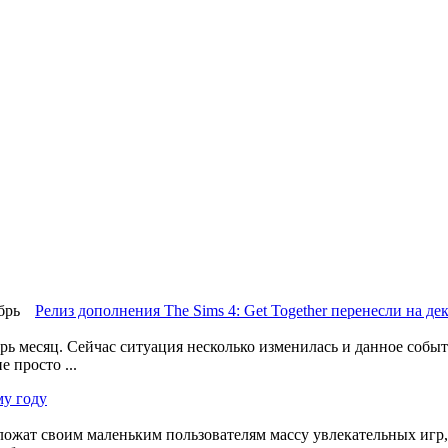
Релиз дополнения The Sims 4: Get Together перенесли на де
рь месяц. Сейчас ситуация несколько изменилась и данное событ
 просто ...
му году
ожат своим маленьким пользователям массу увлекательных игр, 