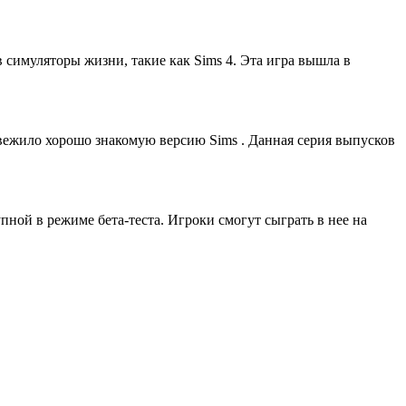
 симуляторы жизни, такие как Sims 4. Эта игра вышла в
свежило хорошо знакомую версию Sims . Данная серия выпусков
тупной в режиме бета-теста. Игроки смогут сыграть в нее на